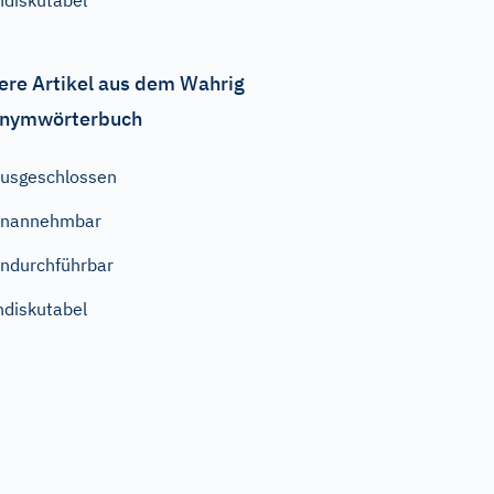
ndiskutabel
ere Artikel aus dem Wahrig
nymwörterbuch
usgeschlossen
unannehmbar
ndurchführbar
ndiskutabel