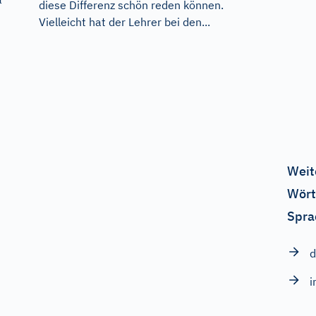
diese Differenz schön reden können.
Vielleicht hat der Lehrer bei den...
Weit
Wört
Spra
d
i