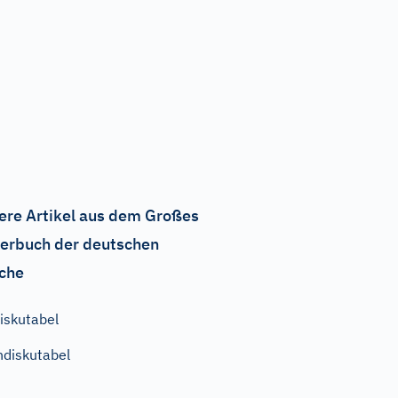
ere Artikel aus dem Großes
erbuch der deutschen
che
iskutabel
ndiskutabel