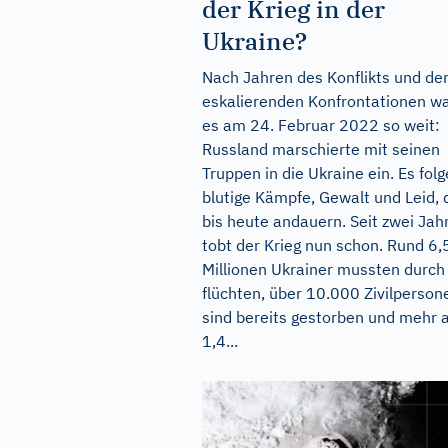
der Krieg in der
Ukraine?
Nach Jahren des Konflikts und de
eskalierenden Konfrontationen w
es am 24. Februar 2022 so weit:
Russland marschierte mit seinen
Truppen in die Ukraine ein. Es fol
blutige Kämpfe, Gewalt und Leid, 
bis heute andauern. Seit zwei Jah
tobt der Krieg nun schon. Rund 6,
Millionen Ukrainer mussten durch
flüchten, über 10.000 Zivilperson
sind bereits gestorben und mehr a
1,4...