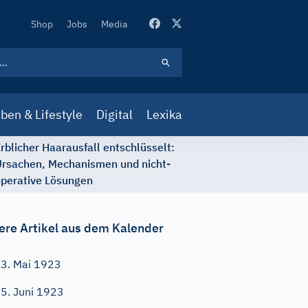
Secondary
Shop
Jobs
Media
Navigation
ben & Lifestyle
Digital
Lexika
rblicher Haarausfall entschlüsselt:
rsachen, Mechanismen und nicht-
perative Lösungen
ere Artikel aus dem Kalender
3. Mai 1923
5. Juni 1923