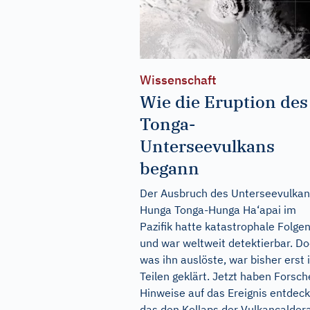
Wissenschaft
Wie die Eruption des
Tonga-
Unterseevulkans
begann
Der Ausbruch des Unterseevulka
Hunga Tonga-Hunga Ha‘apai im
Pazifik hatte katastrophale Folge
und war weltweit detektierbar. D
was ihn auslöste, war bisher erst 
Teilen geklärt. Jetzt haben Forsch
Hinweise auf das Ereignis entdeck
das den Kollaps der Vulkancalder