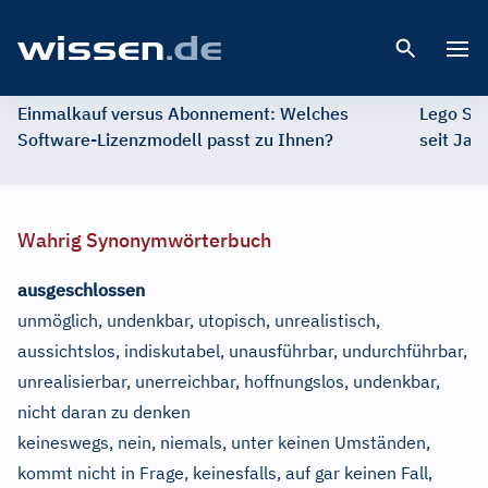
Open 
Einmalkauf versus Abonnement: Welches
Lego St
Software-Lizenzmodell passt zu Ihnen?
seit Jah
Wahrig Synonymwörterbuch
ausgeschlossen
unmöglich, undenkbar, utopisch, unrealistisch,
aussichtslos, indiskutabel, unausführbar, undurchführbar,
unrealisierbar, unerreichbar, hoffnungslos, undenkbar,
nicht daran zu denken
keineswegs, nein, niemals, unter keinen Umständen,
kommt nicht in Frage, keinesfalls, auf gar keinen Fall,