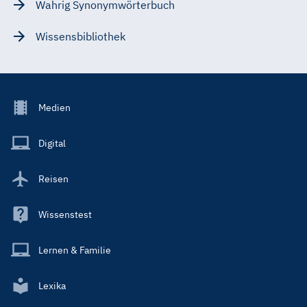
Wahrig Synonymwörterbuch
Wissensbibliothek
Footer
Medien
Menu
Main
Digital
Reisen
Wissenstest
Lernen & Familie
Lexika