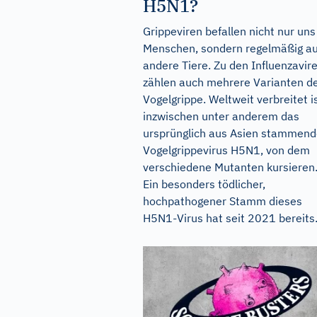
H5N1?
Grippeviren befallen nicht nur uns
Menschen, sondern regelmäßig a
andere Tiere. Zu den Influenzavir
zählen auch mehrere Varianten d
Vogelgrippe. Weltweit verbreitet i
inzwischen unter anderem das
ursprünglich aus Asien stammen
Vogelgrippevirus H5N1, von dem
verschiedene Mutanten kursieren
Ein besonders tödlicher,
hochpathogener Stamm dieses
H5N1-Virus hat seit 2021 bereits.