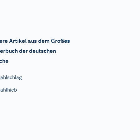
ere Artikel aus dem Großes
erbuch der deutschen
che
ahlschlag
ahlhieb