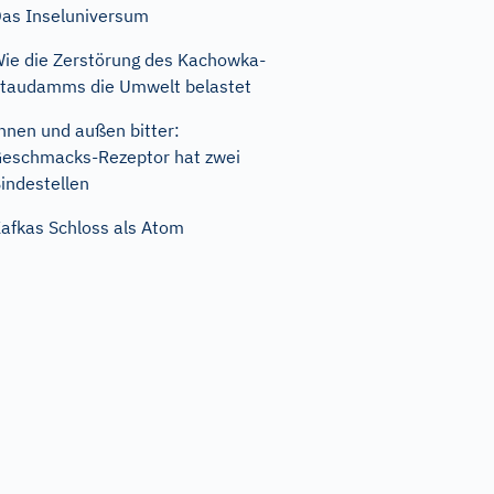
as Inseluniversum
ie die Zerstörung des Kachowka-
taudamms die Umwelt belastet
nnen und außen bitter:
eschmacks-Rezeptor hat zwei
indestellen
afkas Schloss als Atom