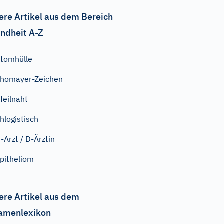
ere Artikel aus dem Bereich
ndheit A-Z
tomhülle
homayer-Zeichen
feilnaht
hlogistisch
-Arzt / D-Ärztin
pitheliom
ere Artikel aus dem
amenlexikon