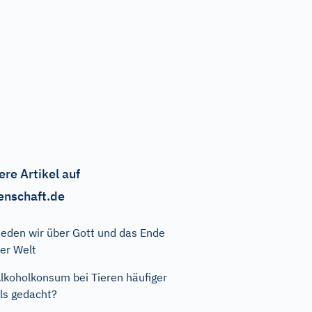
ere Artikel auf
enschaft.de
eden wir über Gott und das Ende
er Welt
lkoholkonsum bei Tieren häufiger
ls gedacht?