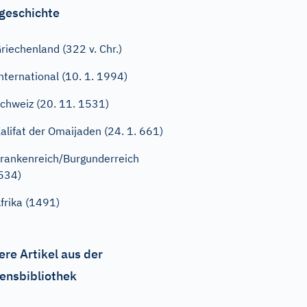
geschichte
riechenland (322 v. Chr.)
nternational (10. 1. 1994)
chweiz (20. 11. 1531)
alifat der Omaijaden (24. 1. 661)
rankenreich/Burgunderreich
534)
frika (1491)
ere Artikel aus der
ensbibliothek