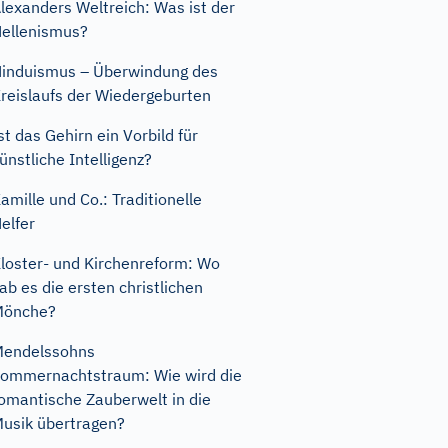
lexanders Weltreich: Was ist der
ellenismus?
induismus – Überwindung des
reislaufs der Wiedergeburten
st das Gehirn ein Vorbild für
ünstliche Intelligenz?
amille und Co.: Traditionelle
elfer
loster- und Kirchenreform: Wo
ab es die ersten christlichen
Mönche?
endelssohns
ommernachtstraum: Wie wird die
omantische Zauberwelt in die
usik übertragen?