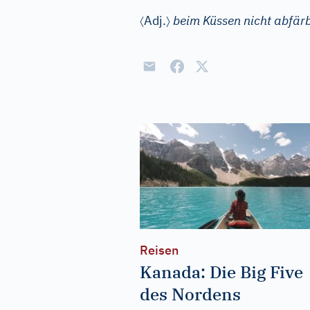
〈
〉
Adj.
beim Küssen nicht abfär
Reisen
Kanada: Die Big Five
des Nordens