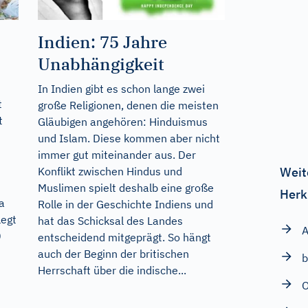
Indien: 75 Jahre
Unabhängigkeit
In Indien gibt es schon lange zwei
t
große Religionen, denen die meisten
t
Gläubigen angehören: Hinduismus
und Islam. Diese kommen aber nicht
immer gut miteinander aus. Der
Weit
Konflikt zwischen Hindus und
Muslimen spielt deshalb eine große
Herk
a
Rolle in der Geschichte Indiens und
legt
hat das Schicksal des Landes
0
entscheidend mitgeprägt. So hängt
auch der Beginn der britischen
b
Herrschaft über die indische...