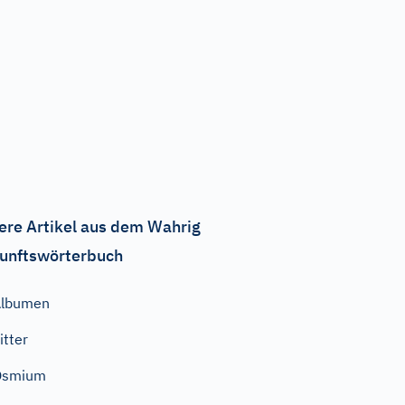
ere Artikel aus dem Wahrig
unftswörterbuch
Albumen
itter
Osmium