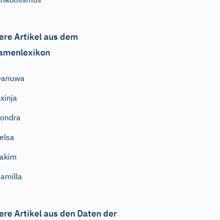
ere Artikel aus dem
amenlexikon
Danuwa
xinja
ondra
elsa
akim
amilla
ere Artikel aus den Daten der