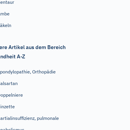
entaur
Ambe
äkeln
ere Artikel aus dem Bereich
ndheit A-Z
pondylopathie, Orthopädie
alsartan
oppelniere
inzette
artialinsuffizienz, pulmonale
nabolismus