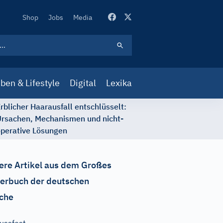
Secondary
Shop
Jobs
Media
Navigation
ben & Lifestyle
Digital
Lexika
rblicher Haarausfall entschlüsselt:
rsachen, Mechanismen und nicht-
perative Lösungen
ere Artikel aus dem Großes
erbuch der deutschen
che