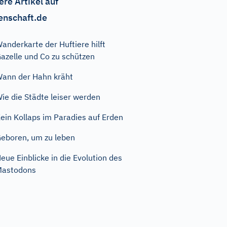
ere Artikel auf
enschaft.de
anderkarte der Huftiere hilft
azelle und Co zu schützen
ann der Hahn kräht
ie die Städte leiser werden
ein Kollaps im Paradies auf Erden
eboren, um zu leben
eue Einblicke in die Evolution des
Mastodons