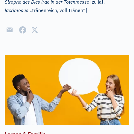
Strophe des Dies irae in der Totenmesse
[zu
lat.
lacrimosus
„tränenreich, voll Tränen“]