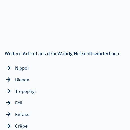
Weitere Artikel aus dem Wahrig Herkunftswörterbuch
Nippel
Blason
Tropophyt
Exil
Entase
Crêpe