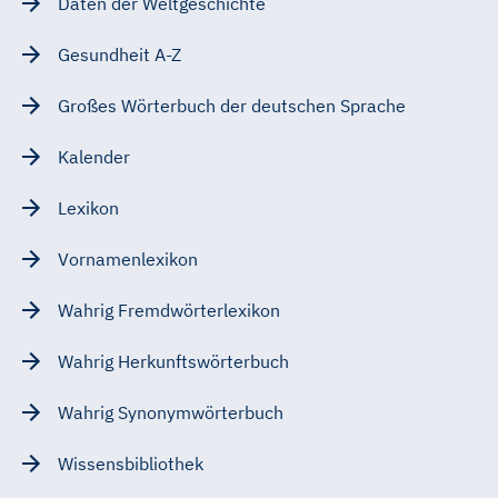
Daten der Weltgeschichte
Gesundheit A-Z
Großes Wörterbuch der deutschen Sprache
Kalender
Lexikon
Vornamenlexikon
Wahrig Fremdwörterlexikon
Wahrig Herkunftswörterbuch
Wahrig Synonymwörterbuch
Wissensbibliothek