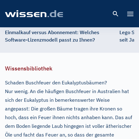
Open 
Einmalkauf versus Abonnement: Welches
Lego St
Software-Lizenzmodell passt zu Ihnen?
seit Jah
Wissensbibliothek
Schaden Buschfeuer den Eukalyptusbäumen?
Nur wenig. An die häufigen Buschfeuer in Australien hat
sich der Eukalyptus in bemerkenswerter Weise
angepasst: Die großen Bäume tragen ihre Kronen so
hoch, dass ein Feuer ihnen nichts anhaben kann. Das auf
dem Boden liegende Laub hingegen ist voller ätherischer
Öle und facht das Feuer an, so dass der gesamte