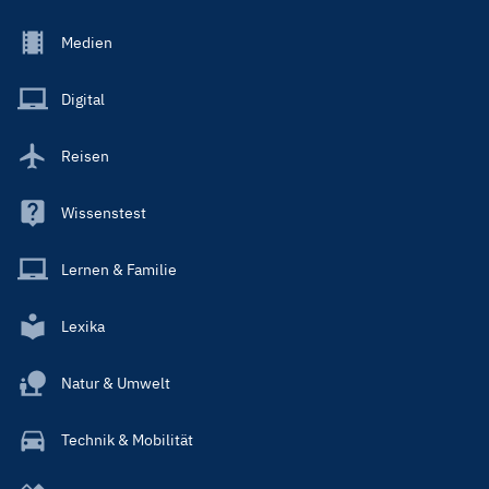
Footer
Medien
Menu
Main
Digital
Reisen
Wissenstest
Lernen & Familie
Lexika
Natur & Umwelt
Technik & Mobilität