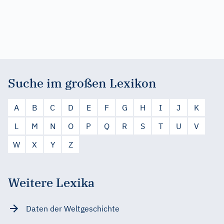
Suche im großen Lexikon
A
B
C
D
E
F
G
H
I
J
K
L
M
N
O
P
Q
R
S
T
U
V
W
X
Y
Z
Weitere Lexika
Daten der Weltgeschichte