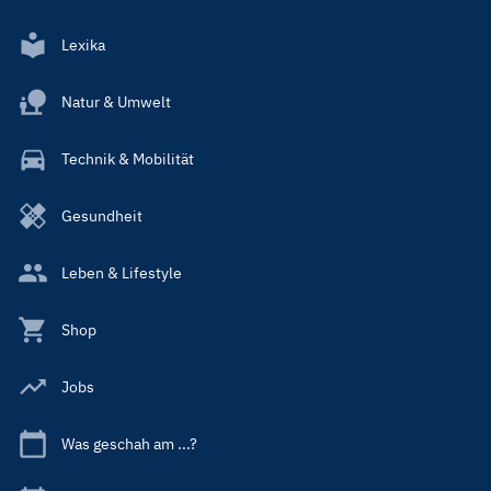
Lexika
Natur & Umwelt
Technik & Mobilität
Gesundheit
Leben & Lifestyle
Shop
Jobs
Was geschah am ...?