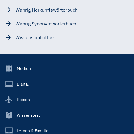
Wahrig Herkunftswörterbuch
Wahrig Synonymwörterbuch
Wissensbibliothek
Footer
Medien
Menu
Main
Digital
Reisen
Wissenstest
Lernen & Familie