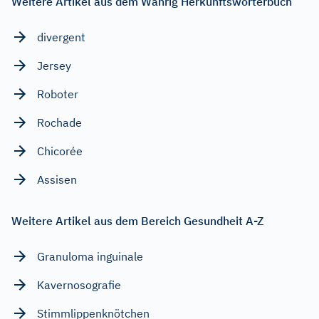
Weitere Artikel aus dem Wahrig Herkunftswörterbuch
divergent
Jersey
Roboter
Rochade
Chicorée
Assisen
Weitere Artikel aus dem Bereich Gesundheit A-Z
Granuloma inguinale
Kavernosografie
Stimmlippenknötchen