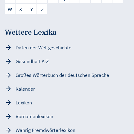
W
X
Y
Z
Weitere Lexika
Daten der Weltgeschichte
Gesundheit A-Z
Großes Wörterbuch der deutschen Sprache
Kalender
Lexikon
Vornamenlexikon
Wahrig Fremdwörterlexikon