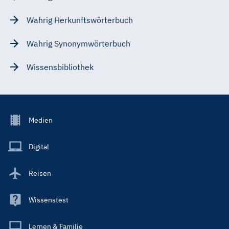
Wahrig Herkunftswörterbuch
Wahrig Synonymwörterbuch
Wissensbibliothek
Footer
Medien
Menu
Main
Digital
Reisen
Wissenstest
Lernen & Familie