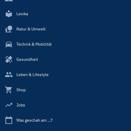
Lexika
Natur & Umwelt
Technik & Mobilität
Gesundheit
Leben & Lifestyle
Shop
Jobs
Was geschah am ...?