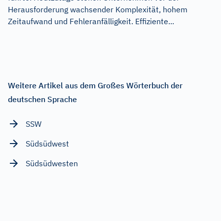
Herausforderung wachsender Komplexität, hohem
Zeitaufwand und Fehleranfälligkeit. Effiziente...
Weitere Artikel aus dem Großes Wörterbuch der
deutschen Sprache
SSW
Südsüdwest
Südsüdwesten