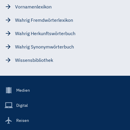
Vornamenlexikon
Wahrig Fremdwörterlexikon
Wahrig Herkunftswörterbuch
Wahrig Synonymwörterbuch
Wissensbibliothek
Footer
Medien
Menu
Main
Digital
Reisen