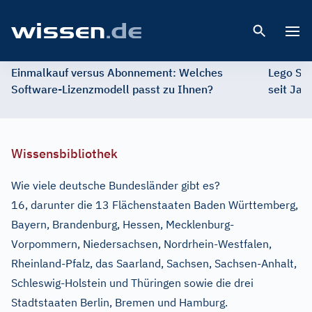
Open 
Einmalkauf versus Abonnement: Welches
Lego St
Software-Lizenzmodell passt zu Ihnen?
seit Jah
Wissensbibliothek
Wie viele deutsche Bundesländer gibt es?
16, darunter die 13 Flächenstaaten Baden Württemberg,
Bayern, Brandenburg, Hessen, Mecklenburg-
Vorpommern, Niedersachsen, Nordrhein-Westfalen,
Rheinland-Pfalz, das Saarland, Sachsen, Sachsen-Anhalt,
Schleswig-Holstein und Thüringen sowie die drei
Stadtstaaten Berlin, Bremen und Hamburg.