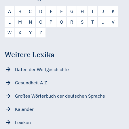
A
B
C
D
E
F
G
H
I
J
K
L
M
N
O
P
Q
R
S
T
U
V
W
X
Y
Z
Weitere Lexika
Daten der Weltgeschichte
Gesundheit A-Z
Großes Wörterbuch der deutschen Sprache
Kalender
Lexikon