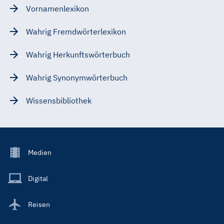
Vornamenlexikon
Wahrig Fremdwörterlexikon
Wahrig Herkunftswörterbuch
Wahrig Synonymwörterbuch
Wissensbibliothek
Footer
Medien
Menu
Main
Digital
Reisen