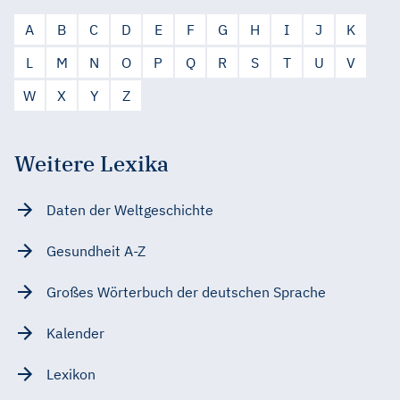
A
B
C
D
E
F
G
H
I
J
K
L
M
N
O
P
Q
R
S
T
U
V
W
X
Y
Z
Weitere Lexika
Daten der Weltgeschichte
Gesundheit A-Z
Großes Wörterbuch der deutschen Sprache
Kalender
Lexikon