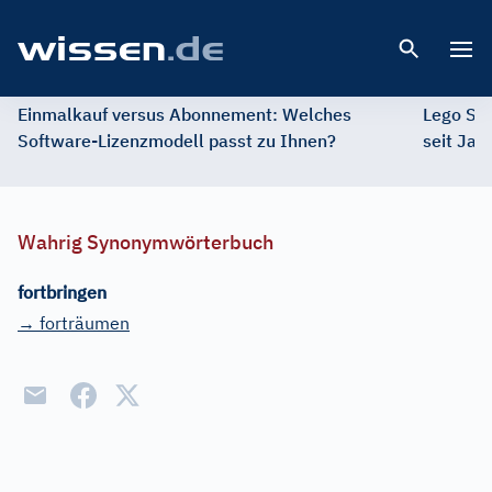
Open 
Einmalkauf versus Abonnement: Welches
Lego St
Software-Lizenzmodell passt zu Ihnen?
seit Jah
Wahrig Synonymwörterbuch
fortbringen
→ forträumen