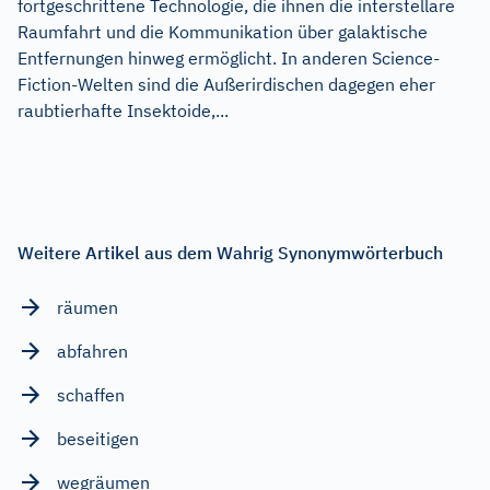
fortgeschrittene Technologie, die ihnen die interstellare
Raumfahrt und die Kommunikation über galaktische
Entfernungen hinweg ermöglicht. In anderen Science-
Fiction-Welten sind die Außerirdischen dagegen eher
raubtierhafte Insektoide,...
Weitere Artikel aus dem Wahrig Synonymwörterbuch
räumen
abfahren
schaffen
beseitigen
wegräumen