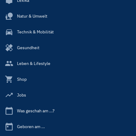
Lexika
Natur & Umwelt
Technik & Mobilität
Gesundheit
Leben & Lifestyle
Shop
Jobs
Was geschah am ...?
Geboren am ...