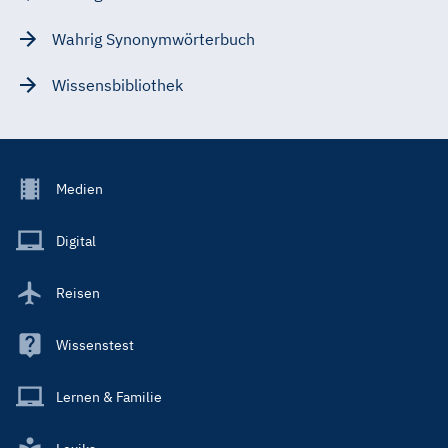
Wahrig Synonymwörterbuch
Wissensbibliothek
Footer
Medien
Menu
Main
Digital
Reisen
Wissenstest
Lernen & Familie