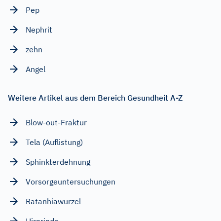
Pep
Nephrit
zehn
Angel
Weitere Artikel aus dem Bereich Gesundheit A-Z
Blow-out-Fraktur
Tela (Auflistung)
Sphinkterdehnung
Vorsorgeuntersuchungen
Ratanhiawurzel
Hirnrinde