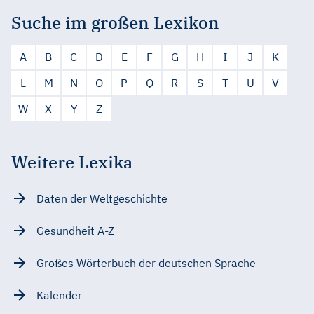
Suche im großen Lexikon
A
B
C
D
E
F
G
H
I
J
K
L
M
N
O
P
Q
R
S
T
U
V
W
X
Y
Z
Weitere Lexika
Daten der Weltgeschichte
Gesundheit A-Z
Großes Wörterbuch der deutschen Sprache
Kalender