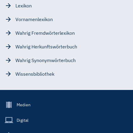
Lexikon
Vornamenlexikon
Wahrig Fremdwörterlexikon
Wahrig Herkunftswörterbuch
Wahrig Synonymwörterbuch
Wissensbibliothek
Footer
Medien
Menu
Main
Digital