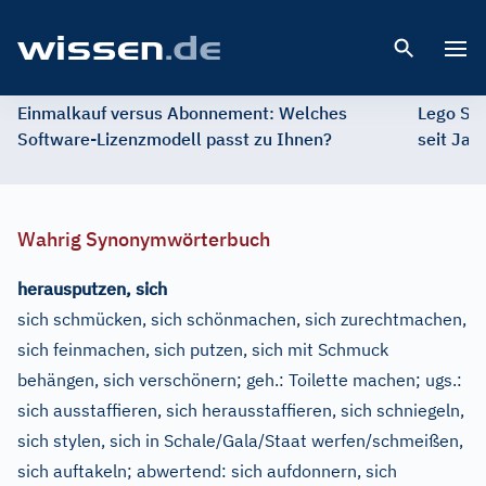
Open 
Einmalkauf versus Abonnement: Welches
Lego St
Software-Lizenzmodell passt zu Ihnen?
seit Jah
Wahrig Synonymwörterbuch
herausputzen, sich
sich schmücken, sich schönmachen, sich zurechtmachen,
sich feinmachen, sich putzen, sich mit Schmuck
behängen, sich verschönern
;
geh.:
Toilette machen
;
ugs.:
sich ausstaffieren, sich herausstaffieren, sich schniegeln,
sich stylen, sich in Schale/Gala/Staat werfen/schmeißen,
sich auftakeln
;
abwertend:
sich aufdonnern, sich