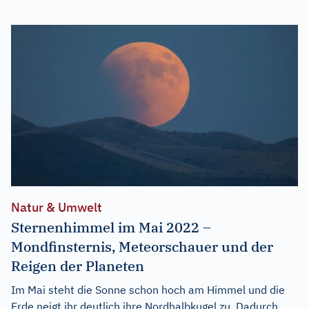
Natur & Umwelt
Sternenhimmel im Mai 2022 –
Mondfinsternis, Meteorschauer und der
Reigen der Planeten
Im Mai steht die Sonne schon hoch am Himmel und die
Erde neigt ihr deutlich ihre Nordhalbkugel zu. Dadurch