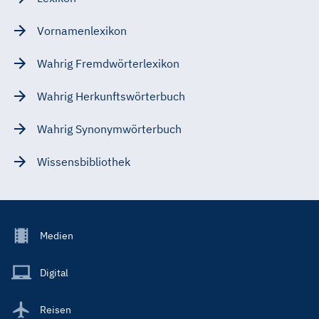
Vornamenlexikon
Wahrig Fremdwörterlexikon
Wahrig Herkunftswörterbuch
Wahrig Synonymwörterbuch
Wissensbibliothek
Footer
Medien
Menu
Main
Digital
Reisen