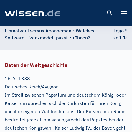
Open 
Einmalkauf versus Abonnement: Welches
Lego St
Software-Lizenzmodell passt zu Ihnen?
seit Jah
Daten der Weltgeschichte
16. 7. 1338
Deutsches Reich/Avignon
Im Streit zwischen Papsttum und deutschem König- oder
Kaisertum sprechen sich die Kurfürsten für ihren König
und ihre eigenen Wahlrechte aus. Der Kurverein zu Rhens
bestreitet jedes Einmischungsrecht des Papstes bei der
deutschen Königswahl. Kaiser Ludwig IV., der Bayer, geht