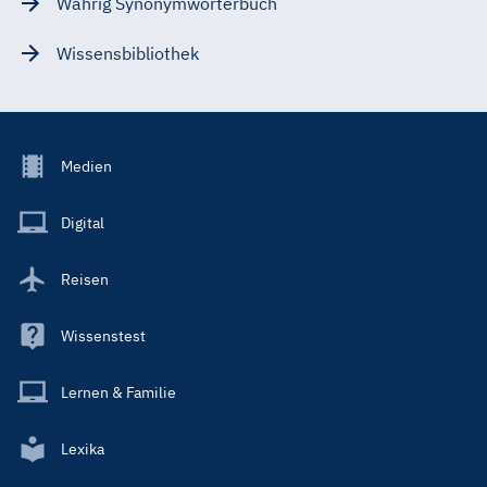
Wahrig Synonymwörterbuch
Wissensbibliothek
Footer
Medien
Menu
Main
Digital
Reisen
Wissenstest
Lernen & Familie
Lexika