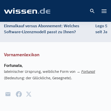
Open 
Einmalkauf versus Abonnement: Welches
Lego St
Software-Lizenzmodell passt zu Ihnen?
seit Jah
Vornamenlexikon
Fortunata
,
lateinischer Ursprung, weibliche Form von
→
Fortunat
(Bedeutung: der Glückliche, Gesegnete).