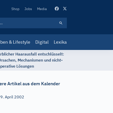
Secondary
Shop
Jobs
Media
Navigation
ben & Lifestyle
Digital
Lexika
rblicher Haarausfall entschlüsselt:
rsachen, Mechanismen und nicht-
perative Lösungen
ere Artikel aus dem Kalender
9. April 2002