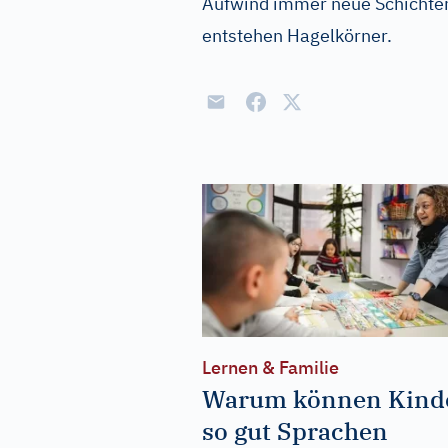
Aufwind immer neue Schichten
entstehen Hagelkörner.
Lernen & Familie
Warum können Kind
so gut Sprachen