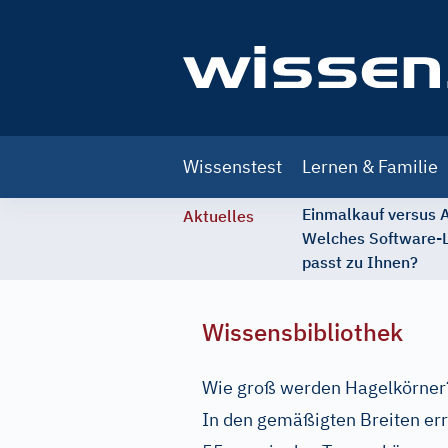
Main
Wissenstest
Lernen & Familie
navigation
Einmalkauf versus
Aktuelles
Welches Software-
passt zu Ihnen?
Wissensbibliothek
Wie groß werden Hagelkörner
In den gemäßigten Breiten err