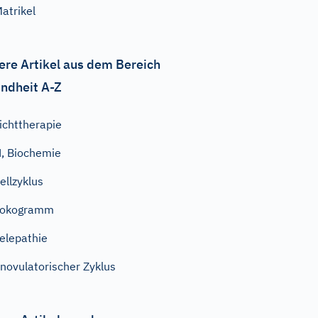
atrikel
ere Artikel aus dem Bereich
ndheit A-Z
ichttherapie
, Biochemie
ellzyklus
Tokogramm
elepathie
novulatorischer Zyklus