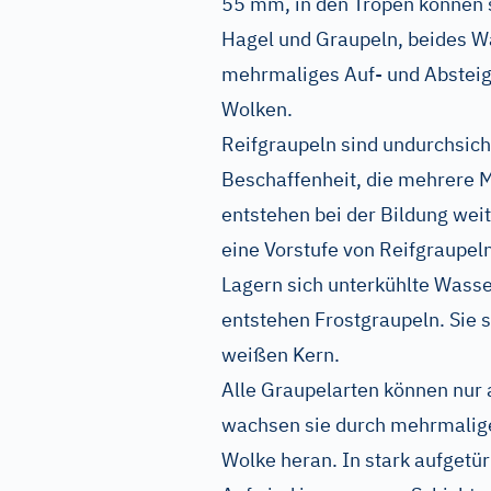
55 mm, in den Tropen können 
Hagel und Graupeln, beides Wa
mehrmaliges Auf- und Absteig
Wolken.
Reifgraupeln sind undurchsich
Beschaffenheit, die mehrere M
entstehen bei der Bildung wei
eine Vorstufe von Reifgraupel
Lagern sich unterkühlte Wasse
entstehen Frostgraupeln. Sie 
weißen Kern.
Alle Graupelarten können nur 
wachsen sie durch mehrmalige
Wolke heran. In stark aufge