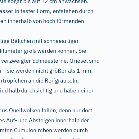
sie sogar bis auf 12 cm anwachsen.
sser in fester Form, entstehen durch
en innerhalb von hoch türmenden
tige Bällchen mit schneeartiger
illimeter groß werden können. Sie
t verzweigter Schneesterne. Griesel sind
n – sie werden nicht größer als 1 mm.
rtröpfchen an die Reifgraupeln,
sind halb durchsichtig und haben einen
aus Quellwolken fallen, denn nur dort
s Auf- und Absteigen innerhalb der
türmten Cumulonimben werden durch