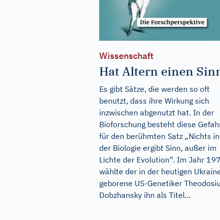
Wissenschaft
Hat Altern einen Sin
Es gibt Sätze, die werden so oft
benutzt, dass ihre Wirkung sich
inzwischen abgenutzt hat. In der
Bioforschung besteht diese Gefah
für den berühmten Satz „Nichts in
der Biologie ergibt Sinn, außer im
Lichte der Evolution“. Im Jahr 19
wählte der in der heutigen Ukrain
geborene US-Genetiker Theodosi
Dobzhansky ihn als Titel...