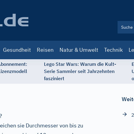
Gesundheit
Reisen
Natur & Umwelt
Technik
Le
 Abonnement:
Lego Star Wars: Warum die Kult-
E
Lizenzmodell
Serie Sammler seit Jahrzehnten
U
fasziniert
o
Weit
2
?
eichen sie Durchmesser von bis zu