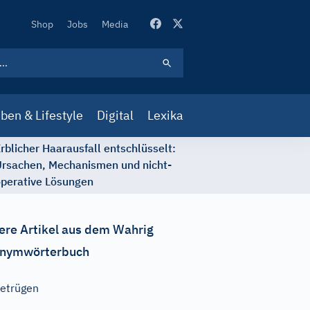
Secondary
Shop
Jobs
Media
Navigation
ben & Lifestyle
Digital
Lexika
rblicher Haarausfall entschlüsselt:
rsachen, Mechanismen und nicht-
perative Lösungen
ere Artikel aus dem Wahrig
nymwörterbuch
etrügen