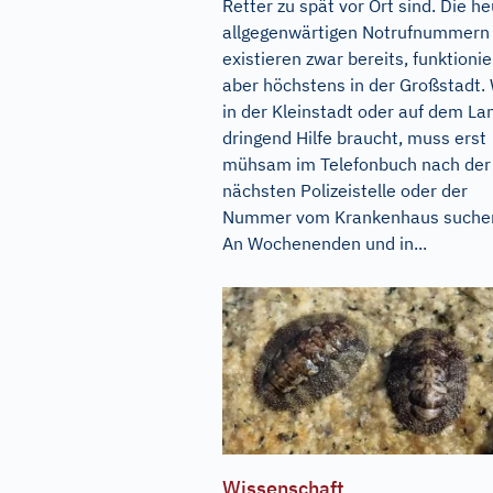
Retter zu spät vor Ort sind. Die h
allgegenwärtigen Notrufnummern
existieren zwar bereits, funktioni
aber höchstens in der Großstadt.
in der Kleinstadt oder auf dem La
dringend Hilfe braucht, muss erst
mühsam im Telefonbuch nach der
nächsten Polizeistelle oder der
Nummer vom Krankenhaus suche
An Wochenenden und in...
Wissenschaft