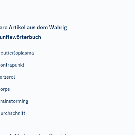
ere Artikel aus dem Wahrig
unftswörterbuch
eut(er)oplasma
ontrapunkt
erzerol
orps
rainstorming
urchschnitt