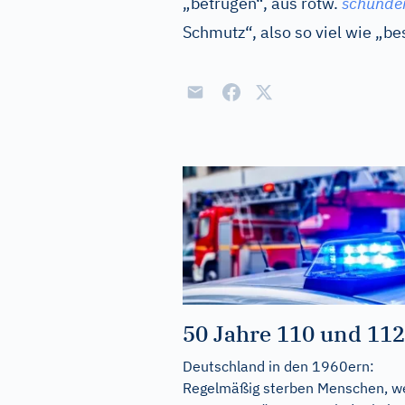
„betrügen“, aus
rotw.
schunde
Schmutz“, also so viel wie „b
50 Jahre 110 und 112
Deutschland in den 1960ern:
Regelmäßig sterben Menschen, we