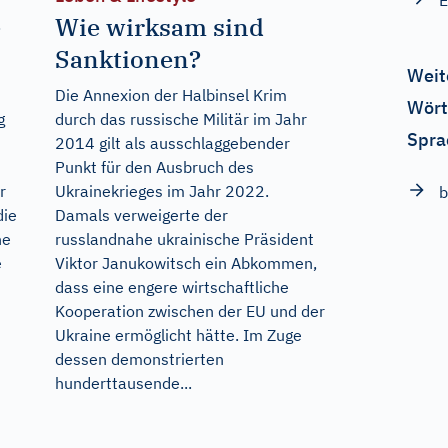
E
-
Wie wirksam sind
Sanktionen?
Weit
Die Annexion der Halbinsel Krim
Wört
g
durch das russische Militär im Jahr
Spra
2014 gilt als ausschlaggebender
Punkt für den Ausbruch des
r
Ukrainekrieges im Jahr 2022.
die
Damals verweigerte der
ne
russlandnahe ukrainische Präsident
e
Viktor Janukowitsch ein Abkommen,
dass eine engere wirtschaftliche
Kooperation zwischen der EU und der
Ukraine ermöglicht hätte. Im Zuge
dessen demonstrierten
hunderttausende...