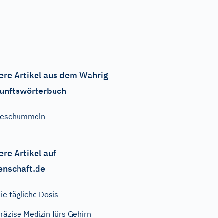
ere Artikel aus dem Wahrig
unftswörterbuch
beschummeln
ere Artikel auf
enschaft.de
ie tägliche Dosis
räzise Medizin fürs Gehirn