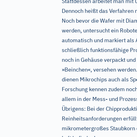
Stattdessen arbeitet man mit 
Dennoch heißt das Verfahren n
Noch bevor die Wafer mit Diam
werden, untersucht ein Robote
automatisch und markiert als
schließlich funktionsfähige P
noch in Gehäuse verpackt und 
»Beinchen«, versehen werden.
dienen Mikrochips auch als Sp
Forschung kennen zudem noch
allem in der Mess- und Prozess
Übrigens: Bei der Chipproduk
Reinheitsanforderungen erfüll
mikrometergroßes Staubkorn d