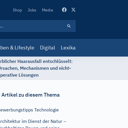
Secondary
Shop
Jobs
Media
Navigation
ben & Lifestyle
Digital
Lexika
rblicher Haarausfall entschlüsselt:
rsachen, Mechanismen und nicht-
perative Lösungen
 Artikel zu diesem Thema
ewerbungstipps Technologie
rchitektur im Dienst der Natur –