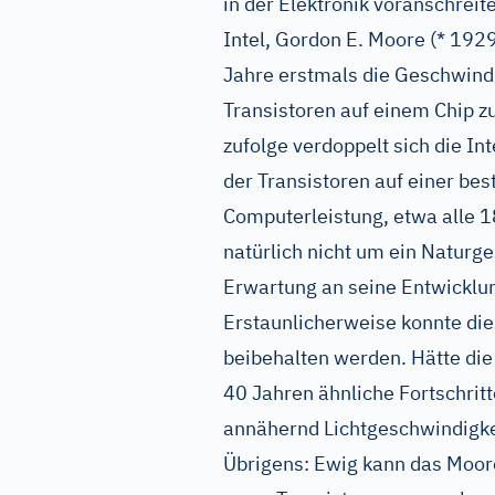
in der Elektronik voranschreit
Intel, Gordon E. Moore (* 1929
Jahre erstmals die Geschwindi
Transistoren auf einem Chip 
zufolge verdoppelt sich die Int
der Transistoren auf einer be
Computerleistung, etwa alle 1
natürlich nicht um ein Naturg
Erwartung an seine Entwicklun
Erstaunlicherweise konnte di
beibehalten werden. Hätte die
40 Jahren ähnliche Fortschritt
annähernd Lichtgeschwindigke
Übrigens: Ewig kann das Moore