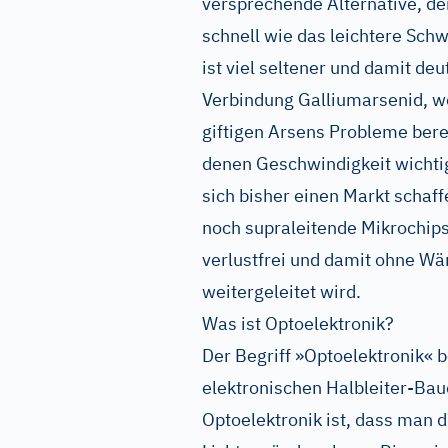
versprechende Alternative, de
schnell wie das leichtere Sc
ist viel seltener und damit deut
Verbindung Galliumarsenid, wo
giftigen Arsens Probleme berei
denen Geschwindigkeit wichtige
sich bisher einen Markt schaf
noch supraleitende Mikrochips
verlustfrei und damit ohne W
weitergeleitet wird.
Was ist Optoelektronik?
Der Begriff »Optoelektronik«
elektronischen Halbleiter-Bau
Optoelektronik ist, dass man d