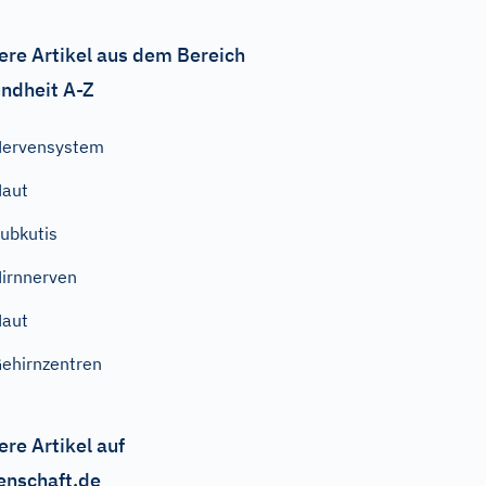
ere Artikel aus dem Bereich
ndheit A-Z
Nervensystem
Haut
ubkutis
irnnerven
Haut
ehirnzentren
ere Artikel auf
enschaft.de