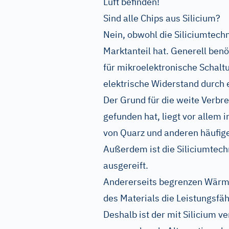
Luft befinden!
Sind alle Chips aus Silicium?
Nein, obwohl die Siliciumtech
Marktanteil hat. Generell ben
für mikroelektronische Schaltu
elektrische Widerstand durch e
Der Grund für die weite Verbrei
gefunden hat, liegt vor allem 
von Quarz und anderen häufige
Außerdem ist die Siliciumtech
ausgereift.
Andererseits begrenzen Wärmev
des Materials die Leistungsfäh
Deshalb ist der mit Silicium 