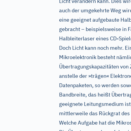
Licht verändern kann. Dies wir
auch der umgekehrte Weg wird 
eine geeignet aufgebaute Halb
gebracht – beispielsweise in 
Halbleiterlaser eines CD-Spiel
Doch Licht kann noch mehr. Ei
Mikroelektronik besteht nämli
Übertragungskapazitäten von 
anstelle der »trägen« Elektron
Datenpaketen, so werden sowo
Bandbreite, das heißt Übertra
geeignete Leitungsmedium ist 
mittlerweile das Rückgrat des
Welche Aufgabe hat die Mikro