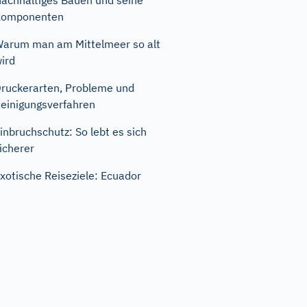
achhaltiges Bauen und seine
Komponenten
arum man am Mittelmeer so alt
ird
ruckerarten, Probleme und
einigungsverfahren
inbruchschutz: So lebt es sich
icherer
xotische Reiseziele: Ecuador