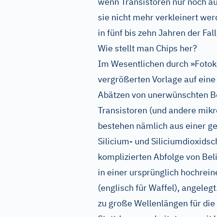
wenn Transistoren nur noch a
sie nicht mehr verkleinert we
in fünf bis zehn Jahren der Fal
Wie stellt man Chips her?
Im Wesentlichen durch »Fotoko
vergrößerten Vorlage auf ein
Abätzen von unerwünschten Be
Transistoren (und andere mik
bestehen nämlich aus einer ge
Silicium- und Siliciumdioxidsc
komplizierten Abfolge von Be
in einer ursprünglich hochrei
(englisch für Waffel), angelegt.
zu große Wellenlängen für die