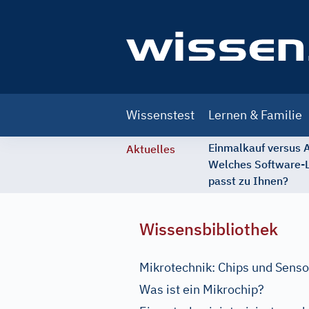
Main
Wissenstest
Lernen & Familie
navigation
Einmalkauf versus
Aktuelles
Welches Software-
passt zu Ihnen?
Wissensbibliothek
Mikrotechnik: Chips und Sens
Was ist ein Mikrochip?