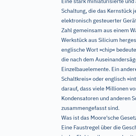
Eine stark miniaturisierte un
Schaltung, die das Kernstück 
elektronisch gesteuerter Gerä
Zahl gemeinsam aus einem Waf
Werkstück aus Silicium herges
englische Wort »chip« bedeute
die nach dem Auseinandersäge
Einzelbauelemente. Ein andere
Schaltkreis« oder englisch »int
darauf, dass viele Millionen v
Kondensatoren und anderen Sc
zusammengefasst sind.
Was ist das Moore'sche Geset
Eine Faustregel über die Gesch