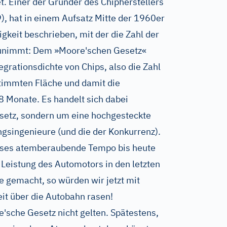
et. Einer der Gründer des Chipherstellers
), hat in einem Aufsatz Mitte der 1960er
gkeit beschrieben, mit der die Zahl der
zunimmt: Dem »Moore'schen Gesetz«
egrationsdichte von Chips, also die Zahl
stimmten Fläche und damit die
8 Monate. Es handelt sich dabei
esetz, sondern um eine hochgesteckte
gsingenieure (und die der Konkurrenz).
eses atemberaubende Tempo bis heute
 Leistung des Automotors in den letzten
e gemacht, so würden wir jetzt mit
it über die Autobahn rasen!
'sche Gesetz nicht gelten. Spätestens,