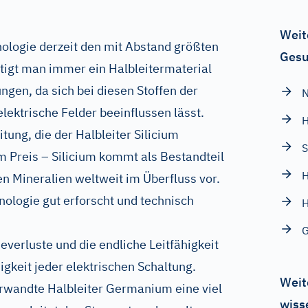
Weit
nologie derzeit den mit Abstand größten
Gesu
ötigt man immer ein Halbleitermaterial
ngen, da sich bei diesen Stoffen der
lektrische Felder beeinflussen lässt.
tung, die der Halbleiter Silicium
S
im Preis – Silicium kommt als Bestandteil
H
n Mineralien weltweit im Überfluss vor.
nologie gut erforscht und technisch
G
erluste und die endliche Leitfähigkeit
igkeit jeder elektrischen Schaltung.
Weit
verwandte Halbleiter Germanium eine viel
wiss