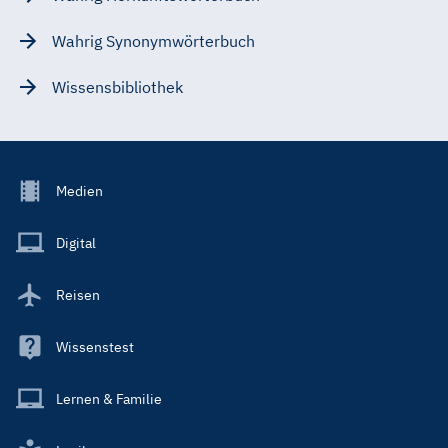
Wahrig Synonymwörterbuch
Wissensbibliothek
Footer
Medien
Menu
Main
Digital
Reisen
Wissenstest
Lernen & Familie