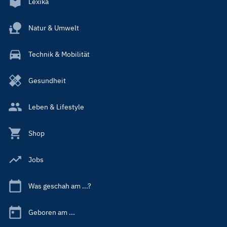
Lexika
Natur & Umwelt
Technik & Mobilität
Gesundheit
Leben & Lifestyle
Shop
Jobs
Was geschah am ...?
Geboren am ...