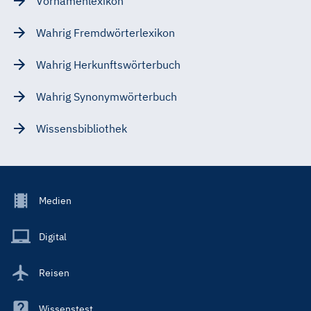
Vornamenlexikon
Wahrig Fremdwörterlexikon
Wahrig Herkunftswörterbuch
Wahrig Synonymwörterbuch
Wissensbibliothek
Footer
Medien
Menu
Main
Digital
Reisen
Wissenstest