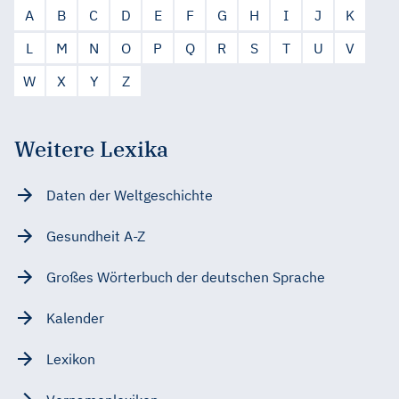
A
B
C
D
E
F
G
H
I
J
K
L
M
N
O
P
Q
R
S
T
U
V
W
X
Y
Z
Weitere Lexika
Daten der Weltgeschichte
Gesundheit A-Z
Großes Wörterbuch der deutschen Sprache
Kalender
Lexikon