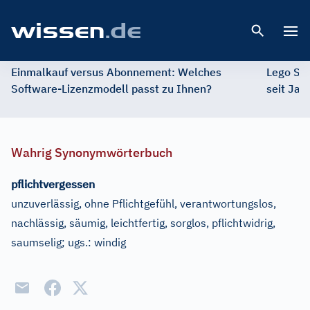
Open 
Einmalkauf versus Abonnement: Welches
Lego St
Software-Lizenzmodell passt zu Ihnen?
seit Jah
Wahrig Synonymwörterbuch
pflichtvergessen
unzuverlässig, ohne Pflichtgefühl, verantwortungslos,
nachlässig, säumig, leichtfertig, sorglos, pflichtwidrig,
saumselig
;
ugs.:
windig