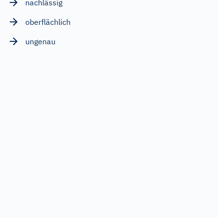
nachlässig
oberflächlich
ungenau