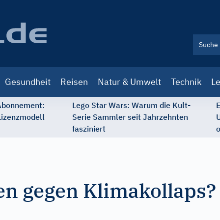
Gesundheit
Reisen
Natur & Umwelt
Technik
Le
 Abonnement:
Lego Star Wars: Warum die Kult-
E
Lizenzmodell
Serie Sammler seit Jahrzehnten
U
fasziniert
o
en gegen Klimakollaps?