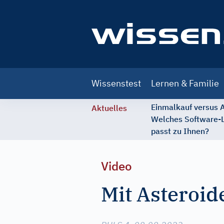
Main
Wissenstest
Lernen & Familie
navigation
Einmalkauf versus
Aktuelles
Welches Software-
passt zu Ihnen?
Video
Mit Asteroid