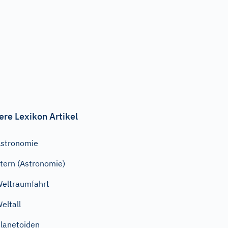
ere Lexikon Artikel
stronomie
tern (Astronomie)
eltraumfahrt
eltall
lanetoiden