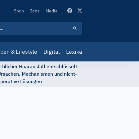
Secondary
Shop
Jobs
Media
Navigation
ben & Lifestyle
Digital
Lexika
rblicher Haarausfall entschlüsselt:
rsachen, Mechanismen und nicht-
perative Lösungen