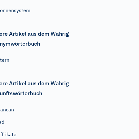
Sonnensystem
ere Artikel aus dem Wahrig
nymwörterbuch
tern
ere Artikel aus dem Wahrig
unftswörterbuch
Cancan
ad
ffrikate