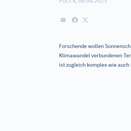
PULS 4, 08.08.2023
Forschende wollen Sonnensch
Klimawandel verbundenen Tem
ist zugleich komplex wie auch