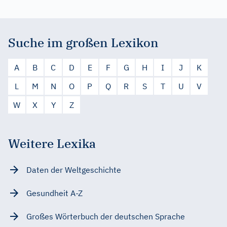
Suche im großen Lexikon
A
B
C
D
E
F
G
H
I
J
K
L
M
N
O
P
Q
R
S
T
U
V
W
X
Y
Z
Weitere Lexika
Daten der Weltgeschichte
Gesundheit A-Z
Großes Wörterbuch der deutschen Sprache