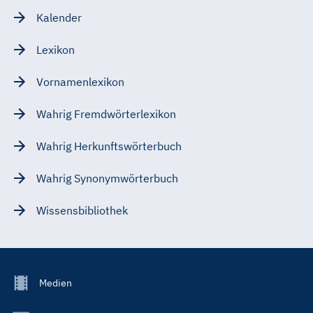
Kalender
Lexikon
Vornamenlexikon
Wahrig Fremdwörterlexikon
Wahrig Herkunftswörterbuch
Wahrig Synonymwörterbuch
Wissensbibliothek
Footer
Medien
Menu