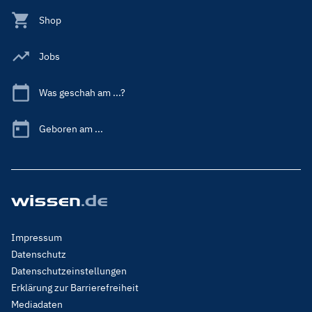
Shop
Jobs
Was geschah am ...?
Geboren am ...
Footer
Impressum
Menu
Datenschutz
Legal
Datenschutzeinstellungen
Erklärung zur Barrierefreiheit
Mediadaten