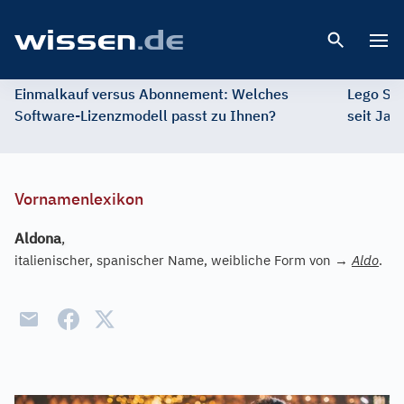
Open 
Einmalkauf versus Abonnement: Welches
Lego St
Software-Lizenzmodell passt zu Ihnen?
seit Jah
Vornamenlexikon
Aldona
,
italienischer, spanischer Name, weibliche Form von
→
Aldo
.