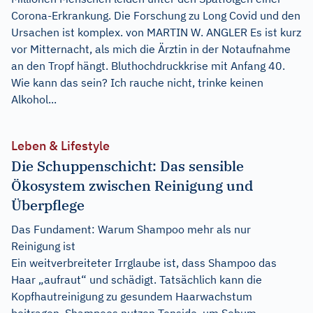
Corona-Erkrankung. Die Forschung zu Long Covid und den
Ursachen ist komplex. von MARTIN W. ANGLER Es ist kurz
vor Mitternacht, als mich die Ärztin in der Notaufnahme
an den Tropf hängt. Bluthochdruckkrise mit Anfang 40.
Wie kann das sein? Ich rauche nicht, trinke keinen
Alkohol...
Leben & Lifestyle
Die Schuppenschicht: Das sensible
Ökosystem zwischen Reinigung und
Überpflege
Das Fundament: Warum Shampoo mehr als nur
Reinigung ist
Ein weitverbreiteter Irrglaube ist, dass Shampoo das
Haar „aufraut“ und schädigt. Tatsächlich kann die
Kopfhautreinigung zu gesundem Haarwachstum
beitragen. Shampoos nutzen Tenside, um Sebum