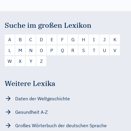
Suche im großen Lexikon
A
B
C
D
E
F
G
H
I
J
K
L
M
N
O
P
Q
R
S
T
U
V
W
X
Y
Z
Weitere Lexika
Daten der Weltgeschichte
Gesundheit A-Z
Großes Wörterbuch der deutschen Sprache