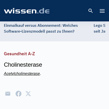
Open 
Einmalkauf versus Abonnement: Welches
Lego St
Software-Lizenzmodell passt zu Ihnen?
seit Jah
Gesundheit A-Z
Cholinesterase
Acetylcholinesterase
.