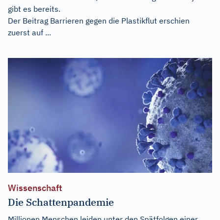
gibt es bereits.
Der Beitrag
Barrieren gegen die Plastikflut
erschien
zuerst auf
...
Wissenschaft
Die Schattenpandemie
Millionen Menschen leiden unter den Spätfolgen einer