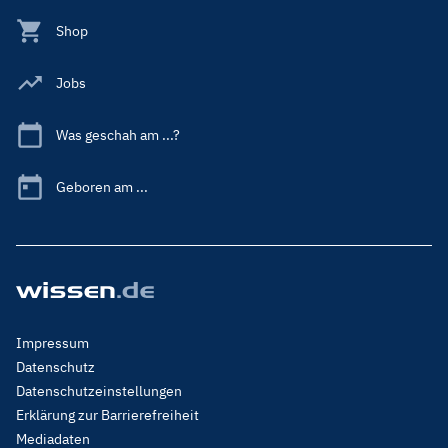
Shop
Jobs
Was geschah am ...?
Geboren am ...
Footer
Impressum
Menu
Datenschutz
Legal
Datenschutzeinstellungen
Erklärung zur Barrierefreiheit
Mediadaten