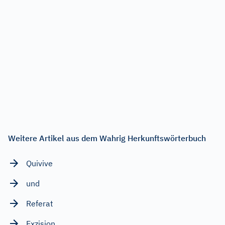
Weitere Artikel aus dem Wahrig Herkunftswörterbuch
Quivive
und
Referat
Exzision