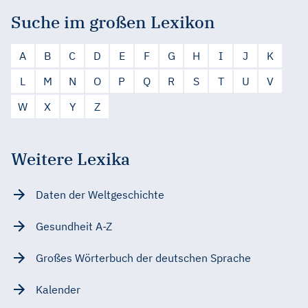
Suche im großen Lexikon
A
B
C
D
E
F
G
H
I
J
K
L
M
N
O
P
Q
R
S
T
U
V
W
X
Y
Z
Weitere Lexika
Daten der Weltgeschichte
Gesundheit A-Z
Großes Wörterbuch der deutschen Sprache
Kalender