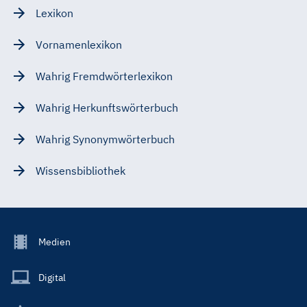
Lexikon
Vornamenlexikon
Wahrig Fremdwörterlexikon
Wahrig Herkunftswörterbuch
Wahrig Synonymwörterbuch
Wissensbibliothek
Footer
Medien
Menu
Main
Digital