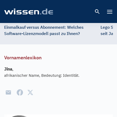
Open 
Einmalkauf versus Abonnement: Welches
Lego St
Software-Lizenzmodell passt zu Ihnen?
seit Jah
Vornamenlexikon
Jina
,
afrikanischer Name, Bedeutung: Identität.