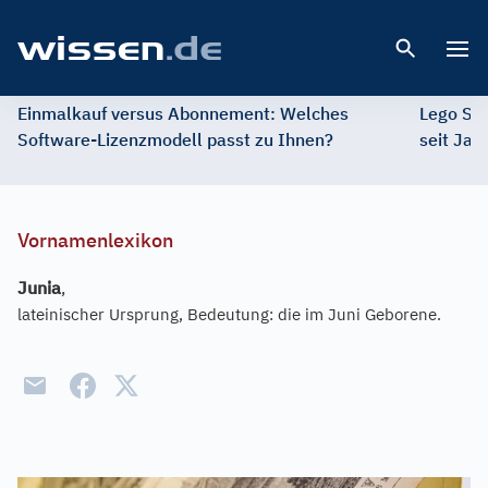
Open 
Einmalkauf versus Abonnement: Welches
Lego St
Software-Lizenzmodell passt zu Ihnen?
seit Jah
Vornamenlexikon
Junia
,
lateinischer Ursprung, Bedeutung: die im Juni Geborene.