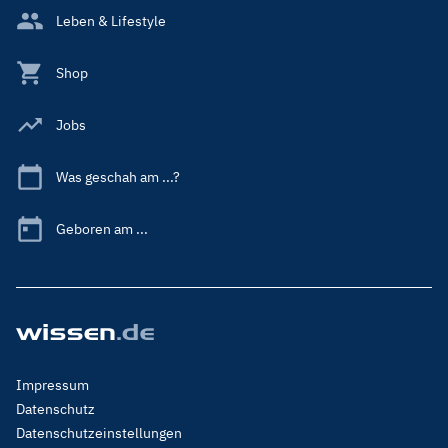
Leben & Lifestyle
Shop
Jobs
Was geschah am ...?
Geboren am ...
Footer
Impressum
Menu
Datenschutz
Legal
Datenschutzeinstellungen