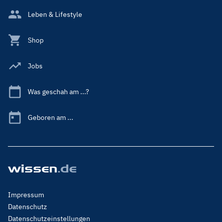
Leben & Lifestyle
Shop
Jobs
Was geschah am ...?
Geboren am ...
Footer
Impressum
Menu
Datenschutz
Legal
Datenschutzeinstellungen