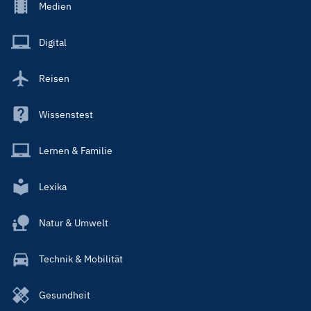
Footer
Medien
Menu
Main
Digital
Reisen
Wissenstest
Lernen & Familie
Lexika
Natur & Umwelt
Technik & Mobilität
Gesundheit