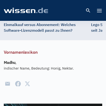
Open 
Einmalkauf versus Abonnement: Welches
Lego St
Software-Lizenzmodell passt zu Ihnen?
seit Jah
Vornamenlexikon
Madhu
,
indischer Name, Bedeutung: Honig, Nektar.