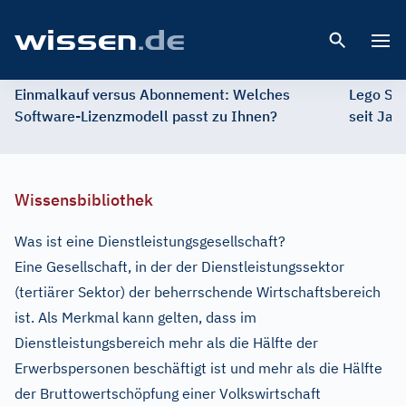
Open 
Einmalkauf versus Abonnement: Welches
Lego St
Software-Lizenzmodell passt zu Ihnen?
seit Jah
Wissensbibliothek
Was ist eine Dienstleistungsgesellschaft?
Eine Gesellschaft, in der der Dienstleistungssektor
(tertiärer Sektor) der beherrschende Wirtschaftsbereich
ist. Als Merkmal kann gelten, dass im
Dienstleistungsbereich mehr als die Hälfte der
Erwerbspersonen beschäftigt ist und mehr als die Hälfte
der Bruttowertschöpfung einer Volkswirtschaft