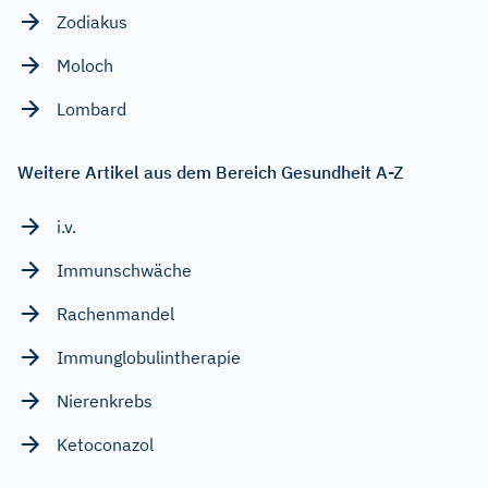
Zodiakus
Moloch
Lombard
Weitere Artikel aus dem Bereich Gesundheit A-Z
i.v.
Immunschwäche
Rachenmandel
Immunglobulintherapie
Nierenkrebs
Ketoconazol