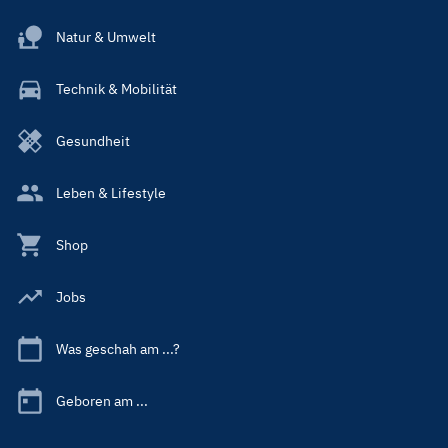
Natur & Umwelt
Technik & Mobilität
Gesundheit
Leben & Lifestyle
Shop
Jobs
Was geschah am ...?
Geboren am ...