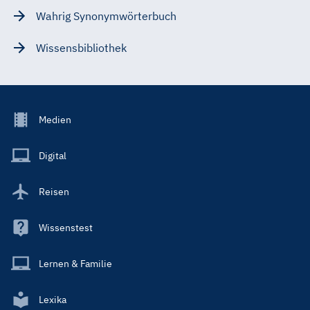
Wahrig Synonymwörterbuch
Wissensbibliothek
Footer
Medien
Menu
Main
Digital
Reisen
Wissenstest
Lernen & Familie
Lexika