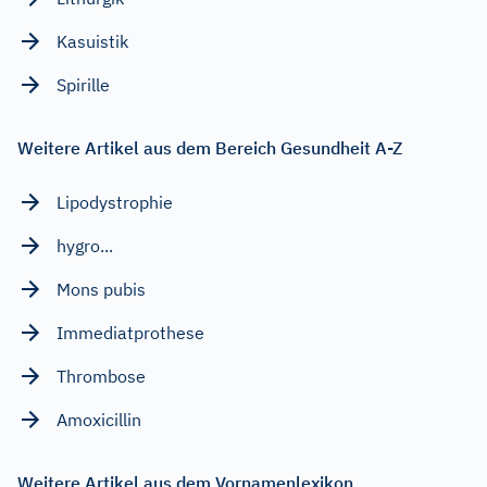
Kasuistik
Spirille
Weitere Artikel aus dem Bereich Gesundheit A-Z
Lipodystrophie
hygro...
Mons pubis
Immediatprothese
Thrombose
Amoxicillin
Weitere Artikel aus dem Vornamenlexikon