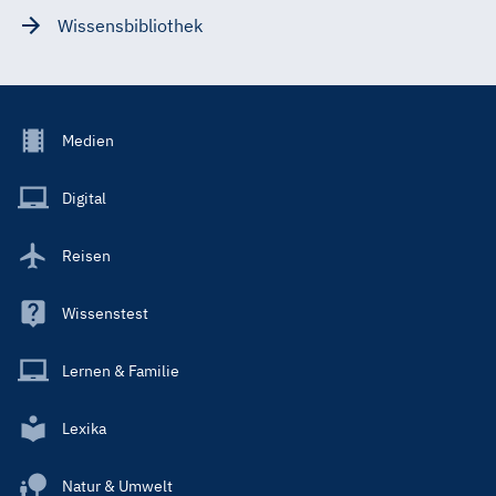
Wissensbibliothek
Footer
Medien
Menu
Main
Digital
Reisen
Wissenstest
Lernen & Familie
Lexika
Natur & Umwelt