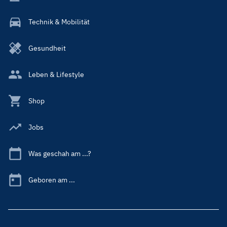
Technik & Mobilität
Gesundheit
Leben & Lifestyle
Shop
Jobs
Was geschah am ...?
Geboren am ...