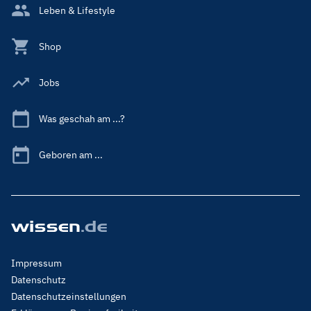
Leben & Lifestyle
Shop
Jobs
Was geschah am ...?
Geboren am ...
Footer
Impressum
Menu
Datenschutz
Legal
Datenschutzeinstellungen