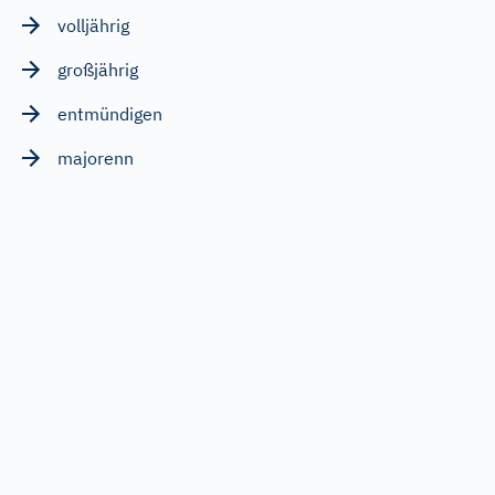
volljährig
großjährig
entmündigen
majorenn