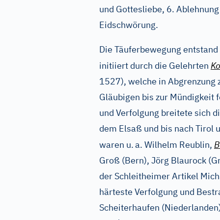
und Gottesliebe, 6. Ablehnung 
Eidschwörung.
Die Täuferbewegung entstand 
initiiert durch die Gelehrten
Ko
1527), welche in Abgrenzung 
Gläubigen bis zur Mündigkeit 
und Verfolgung breitete sich 
dem Elsaß und bis nach Tirol
waren u.
a. Wilhelm Reublin,
B
Groß (Bern), Jörg Blaurock (G
der Schleitheimer Artikel Micha
härteste Verfolgung und Best
Scheiterhaufen (Niederlanden)