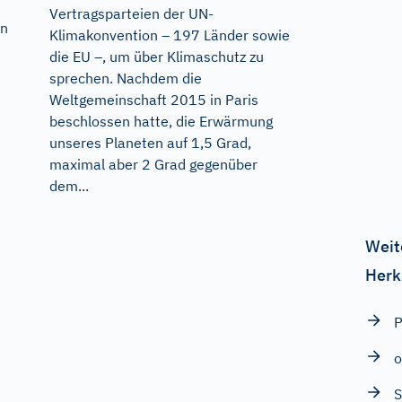
Vertragsparteien der UN-
en
Klimakonvention – 197 Länder sowie
die EU –, um über Klimaschutz zu
sprechen. Nachdem die
Weltgemeinschaft 2015 in Paris
beschlossen hatte, die Erwärmung
unseres Planeten auf 1,5 Grad,
maximal aber 2 Grad gegenüber
dem...
Weit
Herk
P
o
S