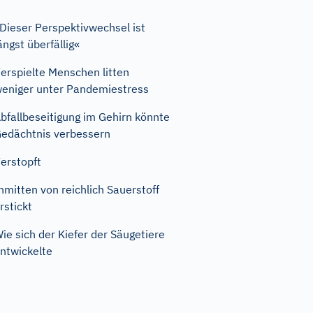
Dieser Perspektivwechsel ist
ängst überfällig«
erspielte Menschen litten
eniger unter Pandemiestress
bfallbeseitigung im Gehirn könnte
edächtnis verbessern
erstopft
nmitten von reichlich Sauerstoff
rstickt
ie sich der Kiefer der Säugetiere
ntwickelte