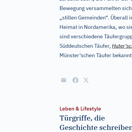
Bewegung versammelten sich n
„stillen Gemeinden“. Überall i
Heimat in Nordamerika, wo sie
sind verschiedene Täufergrupp
Süddeutschen Täufer,
Huter'sc
Münster'schen Täufer bekannt
Leben & Lifestyle
Türgriffe, die
Geschichte schreiben