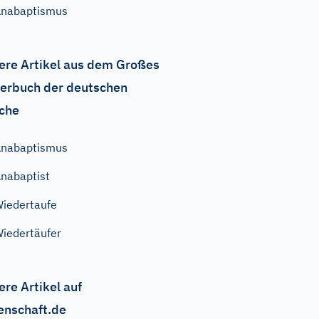
nabaptismus
ere Artikel aus dem Großes
erbuch der deutschen
che
nabaptismus
nabaptist
iedertaufe
iedertäufer
ere Artikel auf
enschaft.de