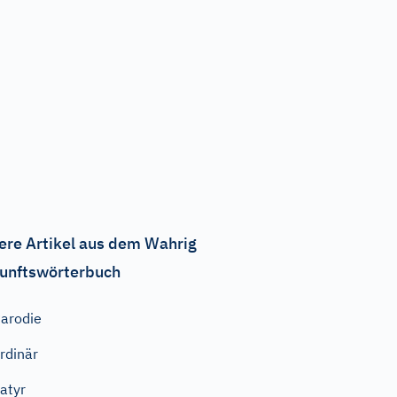
ere Artikel aus dem Wahrig
unftswörterbuch
arodie
rdinär
atyr