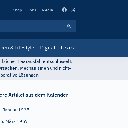
Secondary
Shop
Jobs
Media
Navigation
ben & Lifestyle
Digital
Lexika
rblicher Haarausfall entschlüsselt:
rsachen, Mechanismen und nicht-
perative Lösungen
ere Artikel aus dem Kalender
. Januar 1925
6. März 1967