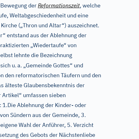
he Bewegung der
Reformationszeit
, welche
ufe, Weltabgeschiedenheit und eine
 Kirche („Thron und Altar“) auszeichnet.
r“ entstand aus der Ablehnung der
praktizierten „Wiedertaufe“ von
lbst lehnte die Bezeichnung
sich u.
a. „Gemeinde Gottes“ und
von den reformatorischen Täufern und den
as älteste Glaubensbekenntnis der
r Artikel“ umfassen sieben
 1.Die Ablehnung der Kinder- oder
 von Sündern aus der Gemeinde, 3.
eigene Wahl der Anführer, 5. Verzicht
setzung des Gebots der Nächstenliebe