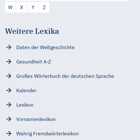
W
X
Y
Z
Weitere Lexika
Daten der Weltgeschichte
Gesundheit A-Z
Großes Wörterbuch der deutschen Sprache
Kalender
Lexikon
Vornamenlexikon
Wahrig Fremdwörterlexikon