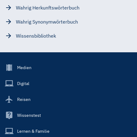
Wahrig Herkunftswörterbuch
Wahrig Synonymwörterbuch
Wissensbibliothek
Footer
Medien
Menu
Main
Digital
Reisen
Wissenstest
Lernen & Familie