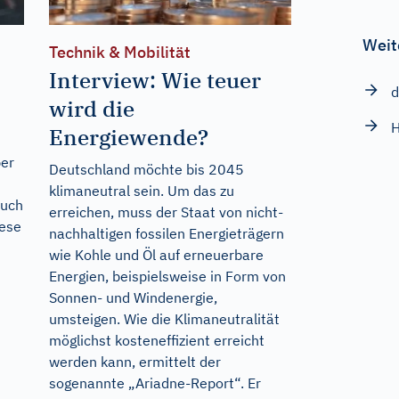
Weit
Technik & Mobilität
Interview: Wie teuer
d
wird die
H
Energiewende?
ber
Deutschland möchte bis 2045
klimaneutral sein. Um das zu
auch
erreichen, muss der Staat von nicht-
iese
nachhaltigen fossilen Energieträgern
wie Kohle und Öl auf erneuerbare
Energien, beispielsweise in Form von
Sonnen- und Windenergie,
umsteigen. Wie die Klimaneutralität
möglichst kosteneffizient erreicht
werden kann, ermittelt der
sogenannte „Ariadne-Report“. Er