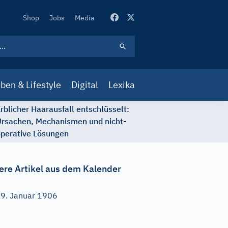
Secondary
Shop
Jobs
Media
Navigation
ben & Lifestyle
Digital
Lexika
rblicher Haarausfall entschlüsselt:
rsachen, Mechanismen und nicht-
perative Lösungen
ere Artikel aus dem Kalender
9. Januar 1906