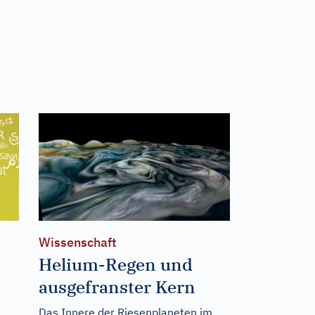
Wissenschaft
t
Helium-Regen und
ausgefranster Kern
Das Innere der Riesenplaneten im