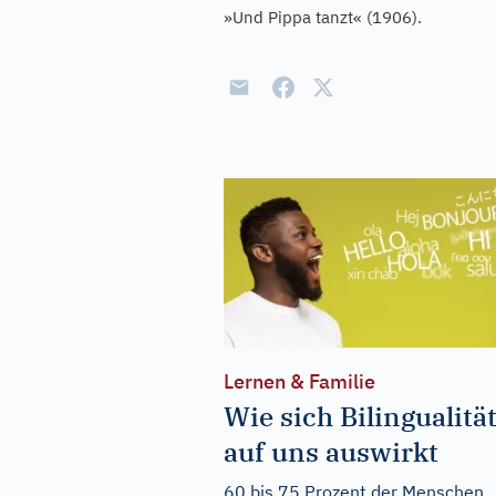
»Und Pippa tanzt« (1906).
Lernen & Familie
Wie sich Bilingualitä
auf uns auswirkt
60 bis 75 Prozent der Menschen