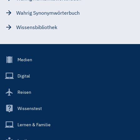
Wahrig Synonymwörterbuch
Wissensbibliothek
Footer
Medien
Menu
Main
Digital
Reisen
Wissenstest
Lernen & Familie