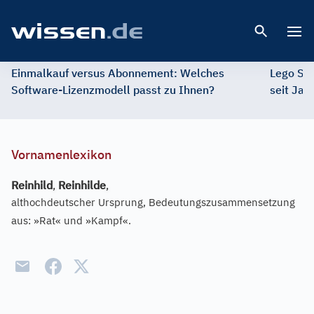
Open 
Einmalkauf versus Abonnement: Welches
Lego St
Software-Lizenzmodell passt zu Ihnen?
seit Jah
Vornamenlexikon
Reinhild
,
Reinhilde
,
althochdeutscher Ursprung, Bedeutungszusammensetzung
aus: »Rat« und »Kampf«.