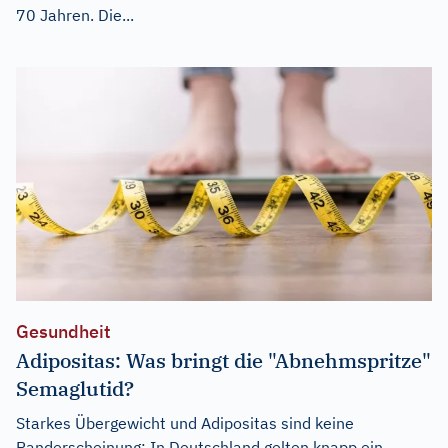
70 Jahren. Die...
Gesundheit
Adipositas: Was bringt die "Abnehmspritze"
Semaglutid?
Starkes Übergewicht und Adipositas sind keine
Randerscheinung: In Deutschland gelten knapp ein