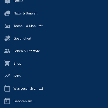
Lexika
Natur & Umwelt
Technik & Mobilität
Gesundheit
Leben & Lifestyle
Shop
Jobs
Was geschah am ...?
Geboren am ...