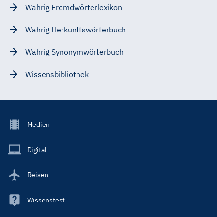
Wahrig Fremdwörterlexikon
Wahrig Herkunftswörterbuch
Wahrig Synonymwörterbuch
Wissensbibliothek
Footer
Medien
Menu
Main
Digital
Reisen
Wissenstest