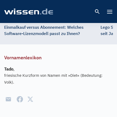
Open 
Einmalkauf versus Abonnement: Welches
Lego St
Software-Lizenzmodell passt zu Ihnen?
seit Jah
Vornamenlexikon
Tado
,
friesische Kurzform von Namen mit »Diet« (Bedeutung:
Volk).