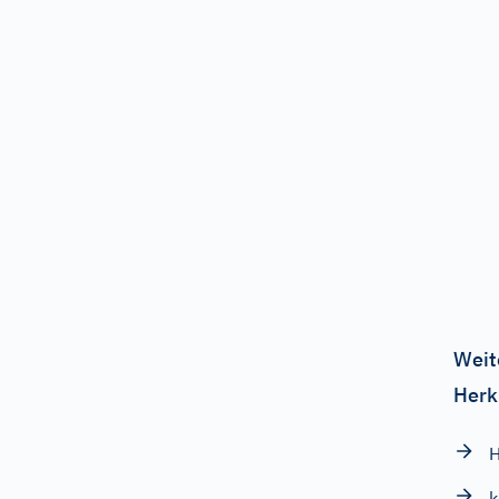
Weit
Herk
H