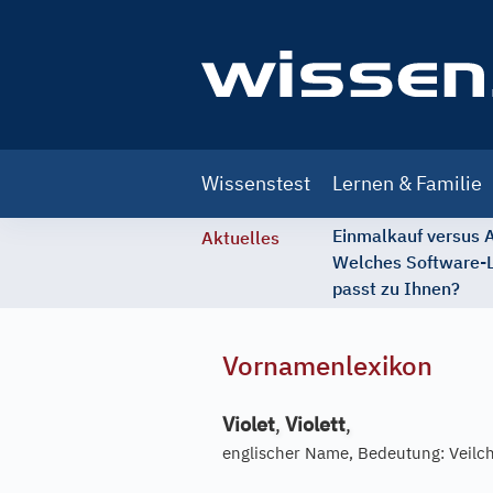
Main
Wissenstest
Lernen & Familie
navigation
Einmalkauf versus
Aktuelles
Welches Software-
passt zu Ihnen?
Vornamenlexikon
Violet
,
Violett
,
englischer Name, Bedeutung: Veilc