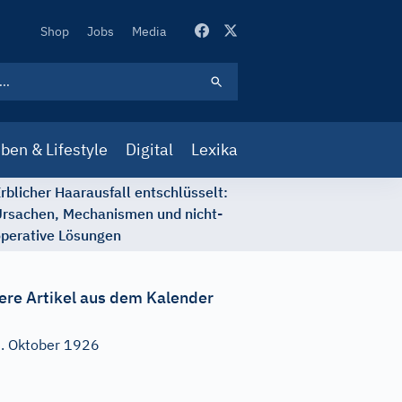
Secondary
Shop
Jobs
Media
Navigation
ben & Lifestyle
Digital
Lexika
rblicher Haarausfall entschlüsselt:
rsachen, Mechanismen und nicht-
perative Lösungen
ere Artikel aus dem Kalender
. Oktober 1926