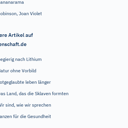
Bananarama
obinson, Joan Violet
ere Artikel auf
enschaft.de
egierig nach Lithium
atur ohne Vorbild
otgeglaubte leben länger
as Land, das die Sklaven formten
ir sind, wie wir sprechen
anzen für die Gesundheit