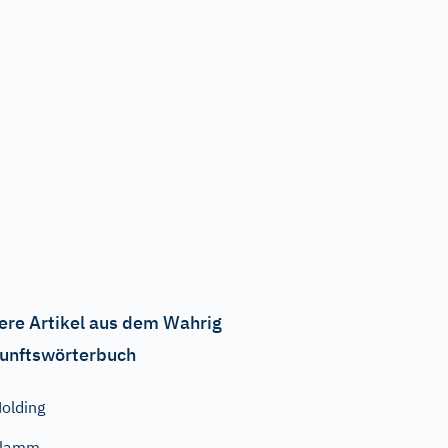
ere Artikel aus dem Wahrig
unftswörterbuch
olding
klamm