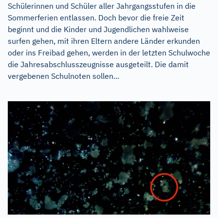
Schülerinnen und Schüler aller Jahrgangsstufen in die
Sommerferien entlassen. Doch bevor die freie Zeit
beginnt und die Kinder und Jugendlichen wahlweise
surfen gehen, mit ihren Eltern andere Länder erkunden
oder ins Freibad gehen, werden in der letzten Schulwoche
die Jahresabschlusszeugnisse ausgeteilt. Die damit
vergebenen Schulnoten sollen...