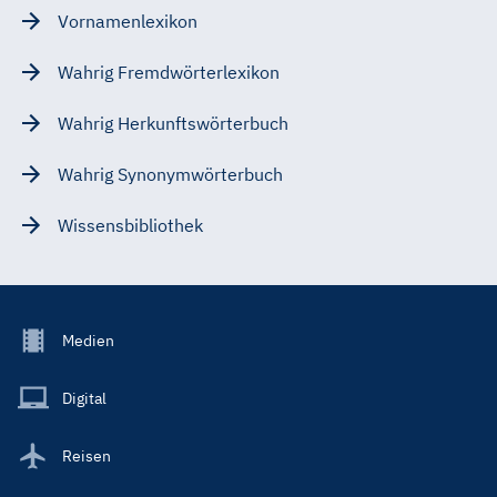
Vornamenlexikon
Wahrig Fremdwörterlexikon
Wahrig Herkunftswörterbuch
Wahrig Synonymwörterbuch
Wissensbibliothek
Footer
Medien
Menu
Main
Digital
Reisen