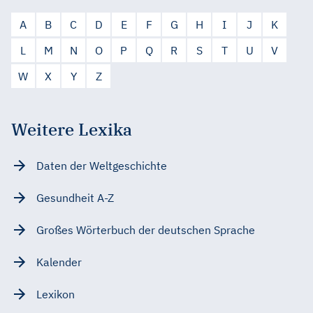
A
B
C
D
E
F
G
H
I
J
K
L
M
N
O
P
Q
R
S
T
U
V
W
X
Y
Z
Weitere Lexika
Daten der Weltgeschichte
Gesundheit A-Z
Großes Wörterbuch der deutschen Sprache
Kalender
Lexikon