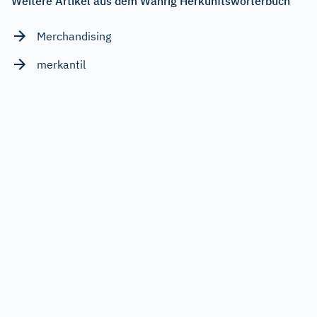
Weitere Artikel aus dem Wahrig Herkunftswörterbuch
Merchandising
merkantil