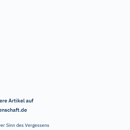
ere Artikel auf
enschaft.de
er Sinn des Vergessens