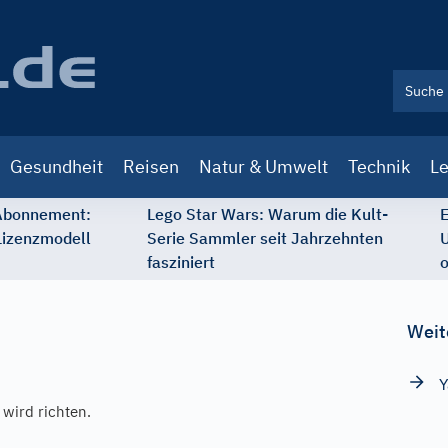
Gesundheit
Reisen
Natur & Umwelt
Technik
Le
 Abonnement:
Lego Star Wars: Warum die Kult-
E
Lizenzmodell
Serie Sammler seit Jahrzehnten
U
fasziniert
o
Weit
Y
wird richten.