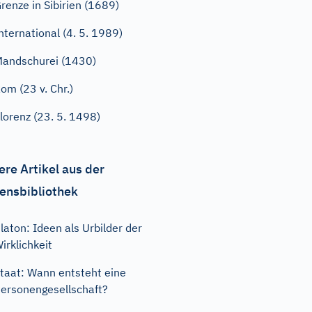
renze in Sibirien (1689)
nternational (4. 5. 1989)
andschurei (1430)
om (23 v. Chr.)
lorenz (23. 5. 1498)
ere Artikel aus der
ensbibliothek
laton: Ideen als Urbilder der
irklichkeit
taat: Wann entsteht eine
ersonengesellschaft?