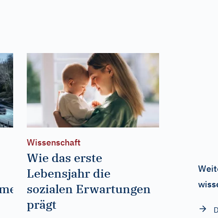
Wissenschaft
Wie das erste
Weit
Lebensjahr die
wiss
eme
sozialen Erwartungen
prägt
D