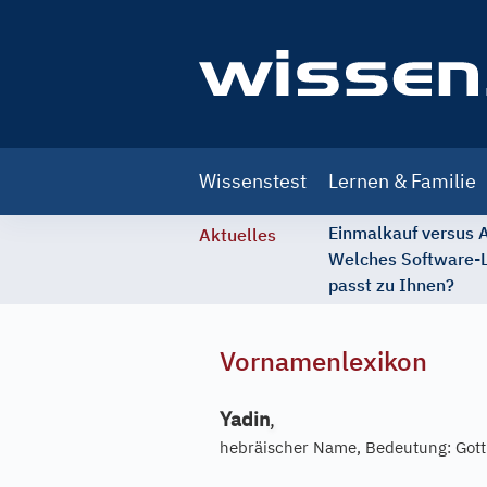
Main
Wissenstest
Lernen & Familie
navigation
Einmalkauf versus
Aktuelles
Welches Software-
passt zu Ihnen?
Vornamenlexikon
Yadin
,
hebräischer Name, Bedeutung: Gott 