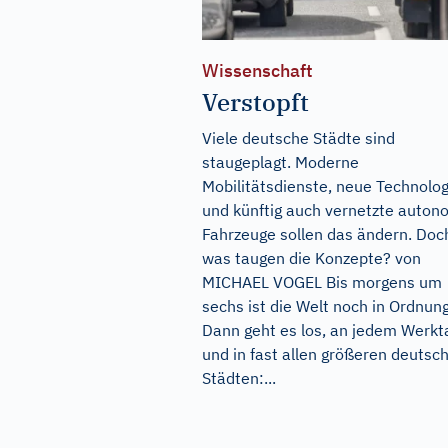
Wissenschaft
Verstopft
Viele deutsche Städte sind
staugeplagt. Moderne
Mobilitätsdienste, neue Technolo
und künftig auch vernetzte auto
Fahrzeuge sollen das ändern. Doc
was taugen die Konzepte? von
MICHAEL VOGEL Bis morgens um
sechs ist die Welt noch in Ordnung
Dann geht es los, an jedem Werkt
und in fast allen größeren deutsc
Städten:...