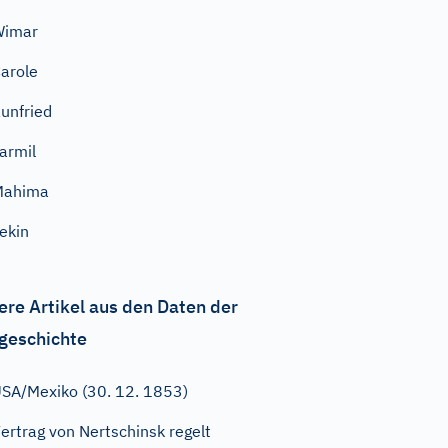
Wimar
arole
unfried
armil
Mahima
ekin
ere Artikel aus den Daten der
geschichte
SA/Mexiko (30. 12. 1853)
ertrag von Nertschinsk regelt