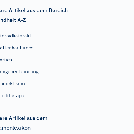
ere Artikel aus dem Bereich
ndheit A-Z
teroidkatarakt
ottenhautkrebs
ortical
ungenentzündung
norektikum
oldtherapie
ere Artikel aus dem
amenlexikon