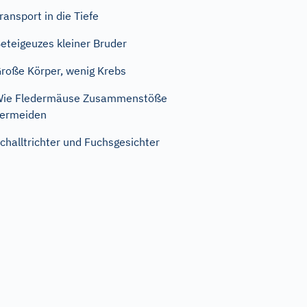
ransport in die Tiefe
eteigeuzes kleiner Bruder
roße Körper, wenig Krebs
Wie Fledermäuse Zusammenstöße
ermeiden
challtrichter und Fuchsgesichter