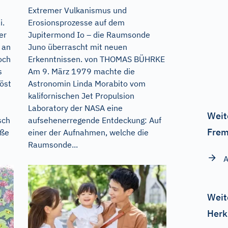
Extremer Vulkanismus und
i.
Erosionsprozesse auf dem
er
Jupitermond Io – die Raumsonde
 an
Juno überrascht mit neuen
och
Erkenntnissen. von THOMAS BÜHRKE
s
Am 9. März 1979 machte die
öst
Astronomin Linda Morabito vom
kalifornischen Jet Propulsion
Laboratory der NASA eine
Weit
sch
aufsehenerregende Entdeckung: Auf
Frem
iße
einer der Aufnahmen, welche die
Raumsonde...
A
Weit
Herk