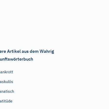
ere Artikel aus dem Wahrig
unftswörterbuch
ankrott
askulös
anatisch
atitüde