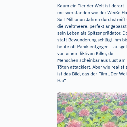
Kaum ein Tier der Welt ist derart
missverstanden wie der Weiße Ha
Seit Millionen Jahren durchstreift 
die Weltmeere, perfekt angepasst
sein Leben als Spitzenprädator. D
statt Bewunderung schlägt ihm bi
heute oft Panik entgegen – ausgel
von einem fiktiven Killer, der
Menschen scheinbar aus Lust am
Töten attackiert. Aber wie realisti
ist das Bild, das der Film „Der We
Hai“...