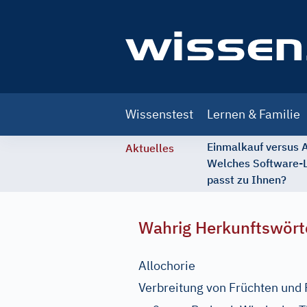
Main
Wissenstest
Lernen & Familie
navigation
Einmalkauf versus
Aktuelles
Welches Software-
passt zu Ihnen?
Wahrig Herkunftswört
Allochorie
Verbreitung von Früchten und