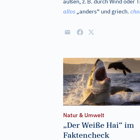
außen, z.
B. durch Wind oder 
allos
„anders“ und
griech.
cho
Natur & Umwelt
„Der Weiße Hai“ im
Faktencheck