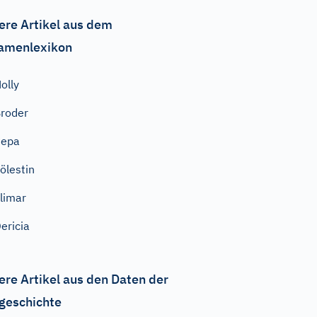
ere Artikel aus dem
amenlexikon
olly
roder
Pepa
ölestin
limar
ericia
ere Artikel aus den Daten der
geschichte