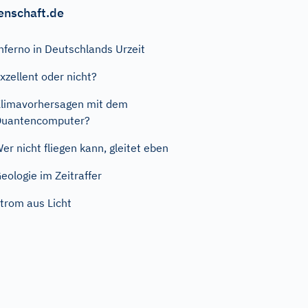
enschaft.de
nferno in Deutschlands Urzeit
xzellent oder nicht?
limavorhersagen mit dem
Quantencomputer?
er nicht fliegen kann, gleitet eben
eologie im Zeitraffer
trom aus Licht