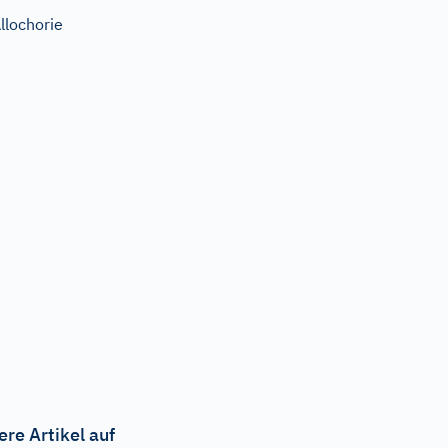
llochorie
ere Artikel auf