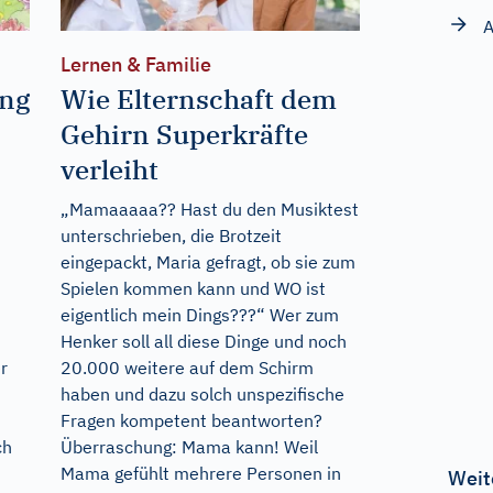
A
Lernen & Familie
ng
Wie Elternschaft dem
Gehirn Superkräfte
verleiht
„Mamaaaaa?? Hast du den Musiktest
n
unterschrieben, die Brotzeit
eingepackt, Maria gefragt, ob sie zum
d
Spielen kommen kann und WO ist
eigentlich mein Dings???“ Wer zum
Henker soll all diese Dinge und noch
r
20.000 weitere auf dem Schirm
haben und dazu solch unspezifische
Fragen kompetent beantworten?
ch
Überraschung: Mama kann! Weil
Mama gefühlt mehrere Personen in
Weit