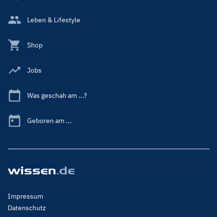
Leben & Lifestyle
Shop
Jobs
Was geschah am ...?
Geboren am ...
Footer
Impressum
Menu
Datenschutz