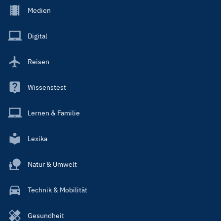
Footer
Medien
Menu
Main
Digital
Reisen
Wissenstest
Lernen & Familie
Lexika
Natur & Umwelt
Technik & Mobilität
Gesundheit