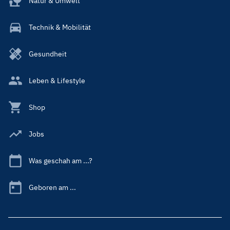
Natur & Umwelt
Technik & Mobilität
Gesundheit
Leben & Lifestyle
Shop
Jobs
Was geschah am ...?
Geboren am ...