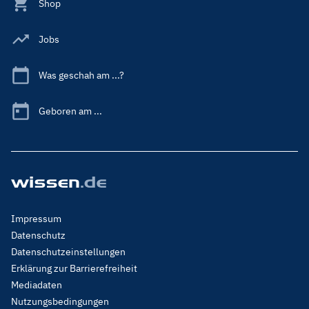
Shop
Jobs
Was geschah am ...?
Geboren am ...
Footer
Impressum
Menu
Datenschutz
Legal
Datenschutzeinstellungen
Erklärung zur Barrierefreiheit
Mediadaten
Nutzungsbedingungen