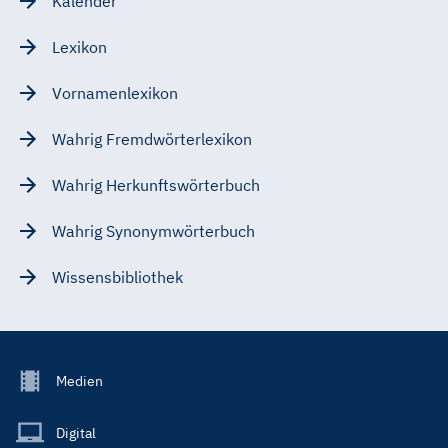
Kalender
Lexikon
Vornamenlexikon
Wahrig Fremdwörterlexikon
Wahrig Herkunftswörterbuch
Wahrig Synonymwörterbuch
Wissensbibliothek
Footer
Medien
Menu
Main
Digital