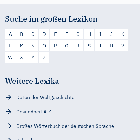
Suche im großen Lexikon
A
B
C
D
E
F
G
H
I
J
K
L
M
N
O
P
Q
R
S
T
U
V
W
X
Y
Z
Weitere Lexika
Daten der Weltgeschichte
Gesundheit A-Z
Großes Wörterbuch der deutschen Sprache