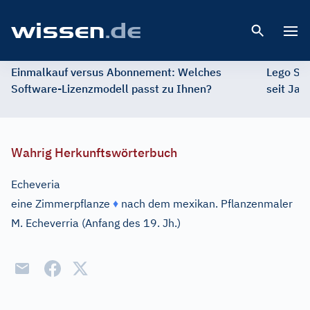
Open 
Einmalkauf versus Abonnement: Welches
Lego St
Software-Lizenzmodell passt zu Ihnen?
seit Jah
Wahrig Herkunftswörterbuch
Echeveria
eine Zimmerpflanze
♦
nach dem mexikan. Pflanzenmaler
M. Echeverria (Anfang des 19. Jh.)