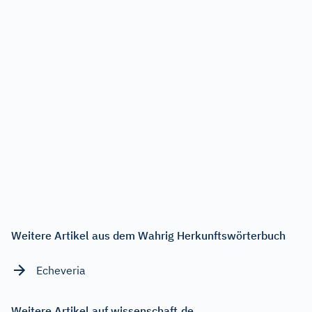
Weitere Artikel aus dem Wahrig Herkunftswörterbuch
Echeveria
Weitere Artikel auf wissenschaft.de