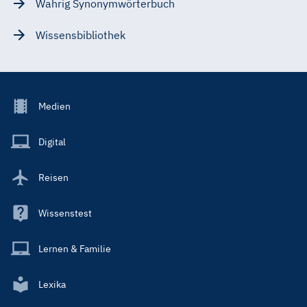
Wahrig Synonymwörterbuch
Wissensbibliothek
Footer
Medien
Menu
Main
Digital
Reisen
Wissenstest
Lernen & Familie
Lexika