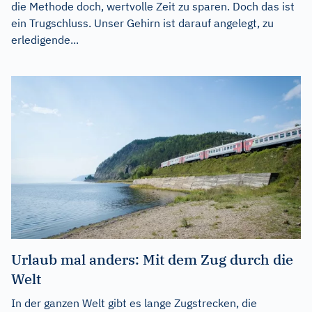
die Methode doch, wertvolle Zeit zu sparen. Doch das ist
ein Trugschluss. Unser Gehirn ist darauf angelegt, zu
erledigende...
Urlaub mal anders: Mit dem Zug durch die
Welt
In der ganzen Welt gibt es lange Zugstrecken, die