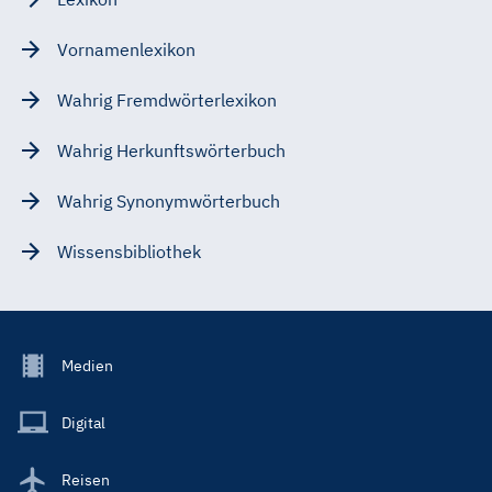
Vornamenlexikon
Wahrig Fremdwörterlexikon
Wahrig Herkunftswörterbuch
Wahrig Synonymwörterbuch
Wissensbibliothek
Footer
Medien
Menu
Main
Digital
Reisen