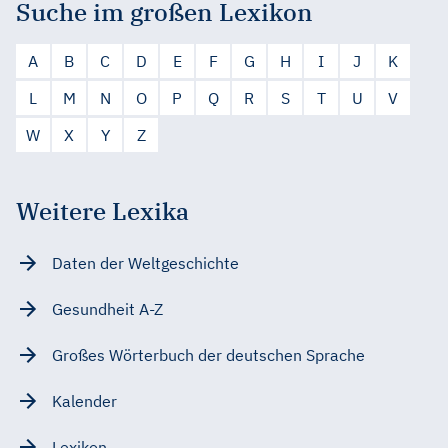
Suche im großen Lexikon
A
B
C
D
E
F
G
H
I
J
K
L
M
N
O
P
Q
R
S
T
U
V
W
X
Y
Z
Weitere Lexika
Daten der Weltgeschichte
Gesundheit A-Z
Großes Wörterbuch der deutschen Sprache
Kalender
Lexikon