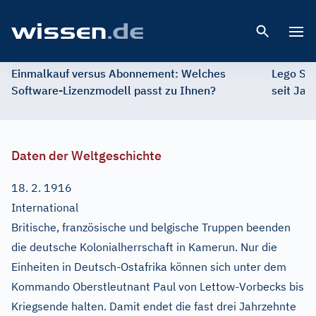
Open 
Einmalkauf versus Abonnement: Welches
Lego St
Software-Lizenzmodell passt zu Ihnen?
seit Jah
Daten der Weltgeschichte
18. 2. 1916
International
Britische, französische und belgische Truppen beenden
die deutsche Kolonialherrschaft in Kamerun. Nur die
Einheiten in Deutsch-Ostafrika können sich unter dem
Kommando Oberstleutnant Paul von Lettow-Vorbecks bis
Kriegsende halten. Damit endet die fast drei Jahrzehnte