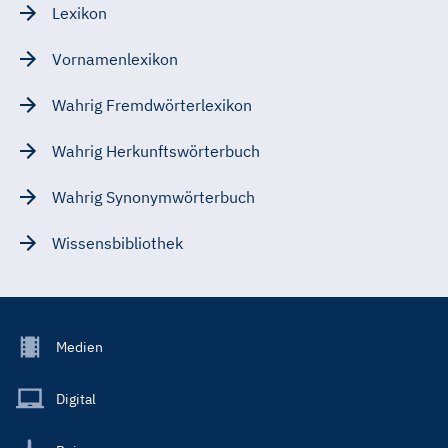
Lexikon
Vornamenlexikon
Wahrig Fremdwörterlexikon
Wahrig Herkunftswörterbuch
Wahrig Synonymwörterbuch
Wissensbibliothek
Footer
Medien
Menu
Main
Digital