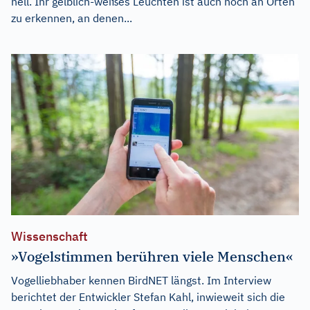
hell. Ihr gelblich-weißes Leuchten ist auch noch an Orten
zu erkennen, an denen...
Wissenschaft
»Vogelstimmen berühren viele Menschen«
Vogelliebhaber kennen BirdNET längst. Im Interview
berichtet der Entwickler Stefan Kahl, inwieweit sich die