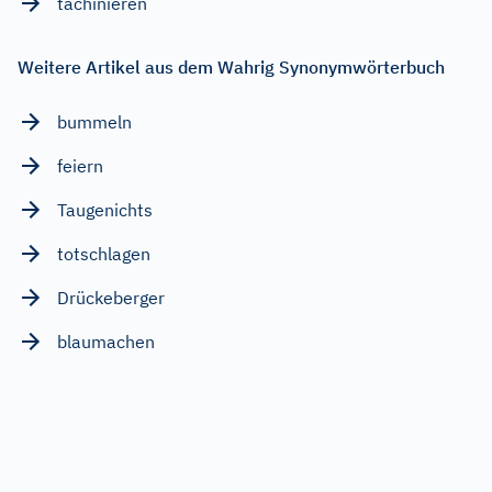
tachinieren
Weitere Artikel aus dem Wahrig Synonymwörterbuch
bummeln
feiern
Taugenichts
totschlagen
Drückeberger
blaumachen