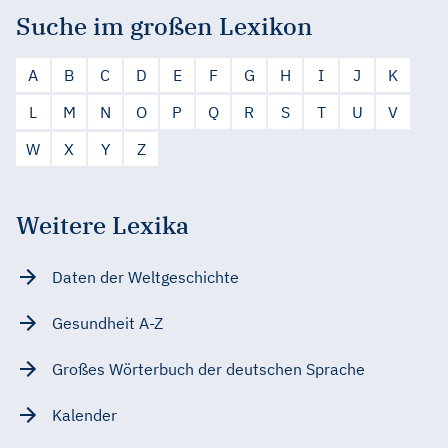
Suche im großen Lexikon
A
B
C
D
E
F
G
H
I
J
K
L
M
N
O
P
Q
R
S
T
U
V
W
X
Y
Z
Weitere Lexika
Daten der Weltgeschichte
Gesundheit A-Z
Großes Wörterbuch der deutschen Sprache
Kalender