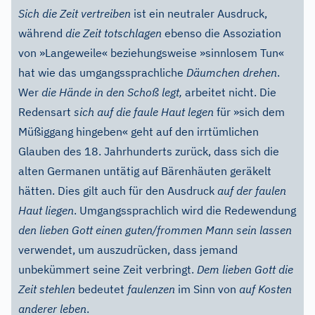
Sich die Zeit vertreiben
ist ein neutraler Ausdruck,
während
die Zeit totschlagen
ebenso die Assoziation
von »Langeweile« beziehungsweise »sinnlosem Tun«
hat wie das umgangssprachliche
Däumchen drehen
.
Wer
die Hände in den Schoß legt,
arbeitet nicht. Die
Redensart
sich auf die faule Haut legen
für »sich dem
Müßiggang hingeben« geht auf den irrtümlichen
Glauben des 18. Jahrhunderts zurück, dass sich die
alten Germanen untätig auf Bärenhäuten geräkelt
hätten. Dies gilt auch für den Ausdruck
auf der faulen
Haut liegen
. Umgangssprachlich wird die Redewendung
den lieben Gott einen guten/frommen Mann sein lassen
verwendet, um auszudrücken, dass jemand
unbekümmert seine Zeit verbringt.
Dem lieben Gott die
Zeit stehlen
bedeutet
faulenzen
im Sinn von
auf Kosten
anderer leben
.