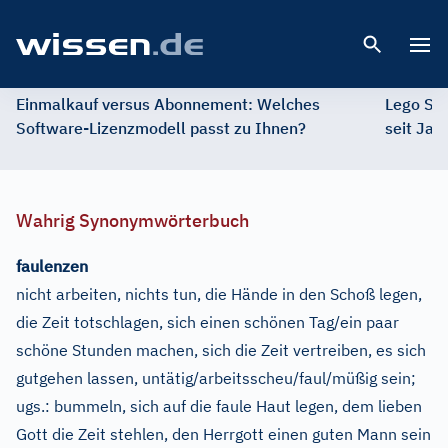
Open 
Einmalkauf versus Abonnement: Welches
Lego St
Software-Lizenzmodell passt zu Ihnen?
seit Jah
Wahrig Synonymwörterbuch
faulenzen
nicht arbeiten, nichts tun, die Hände in den Schoß legen,
die Zeit totschlagen, sich einen schönen Tag/ein paar
schöne Stunden machen, sich die Zeit vertreiben, es sich
gutgehen lassen, untätig/arbeitsscheu/faul/müßig sein
;
ugs.:
bummeln, sich auf die faule Haut legen, dem lieben
Gott die Zeit stehlen, den Herrgott einen guten Mann sein