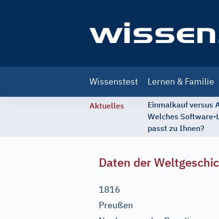
Main
Wissenstest
Lernen & Familie
navigation
Einmalkauf versus
Aktuelles
Welches Software-
passt zu Ihnen?
Daten der Weltgeschi
1816
Preußen