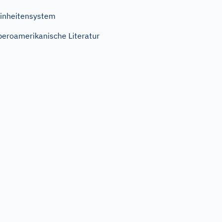
inheitensystem
beroamerikanische Literatur