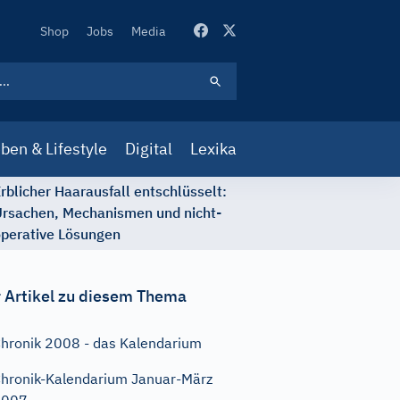
Secondary
Shop
Jobs
Media
Navigation
ben & Lifestyle
Digital
Lexika
rblicher Haarausfall entschlüsselt:
rsachen, Mechanismen und nicht-
perative Lösungen
 Artikel zu diesem Thema
hronik 2008 - das Kalendarium
hronik-Kalendarium Januar-März