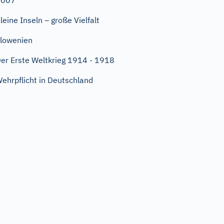
2007
leine Inseln – große Vielfalt
lowenien
er Erste Weltkrieg 1914 - 1918
ehrpflicht in Deutschland