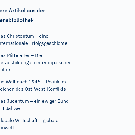
ere Artikel aus der
ensbibliothek
as Christentum – eine
nternationale Erfolgsgeschichte
as Mittelalter – Die
erausbildung einer europäischen
ultur
ie Welt nach 1945 – Politik im
eichen des Ost-West-Konflikts
as Judentum – ein ewiger Bund
it Jahwe
lobale Wirtschaft – globale
Umwelt