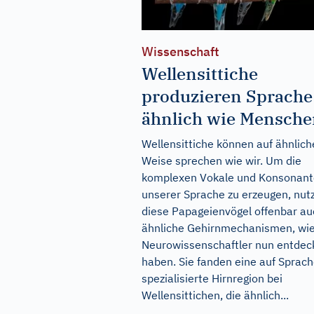
Wissenschaft
Wellensittiche
produzieren Sprache
ähnlich wie Mensch
Wellensittiche können auf ähnlich
Weise sprechen wie wir. Um die
komplexen Vokale und Konsonan
unserer Sprache zu erzeugen, nut
diese Papageienvögel offenbar au
ähnliche Gehirnmechanismen, wi
Neurowissenschaftler nun entdec
haben. Sie fanden eine auf Sprac
spezialisierte Hirnregion bei
Wellensittichen, die ähnlich...