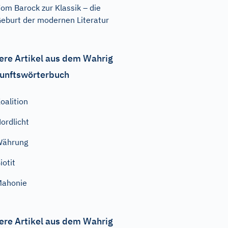
om Barock zur Klassik – die
eburt der modernen Literatur
ere Artikel aus dem Wahrig
unftswörterbuch
oalition
ordlicht
Währung
iotit
Mahonie
ere Artikel aus dem Wahrig