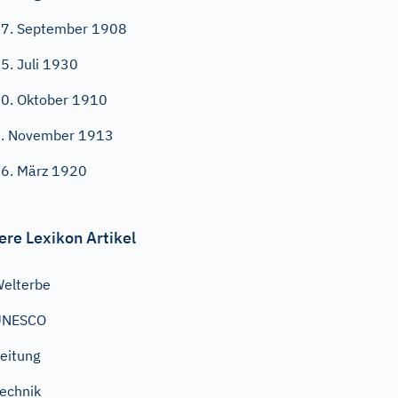
7. September 1908
5. Juli 1930
0. Oktober 1910
. November 1913
6. März 1920
ere Lexikon Artikel
elterbe
UNESCO
eitung
echnik