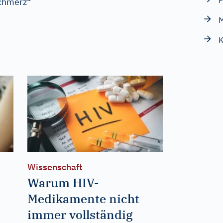
P
chmerz“
K
Wissenschaft
Warum HIV-
Medikamente nicht
immer vollständig