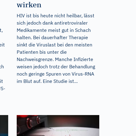
wirken
HIV ist bis heute nicht heilbar, lässt
sich jedoch dank antiretroviraler
t,
Medikamente meist gut in Schach
halten. Bei dauerhafter Therapie
eit
sinkt die Viruslast bei den meisten
Patienten bis unter die
Nachweisgrenze. Manche Infizierte
ch
weisen jedoch trotz der Behandlung
noch geringe Spuren von Virus-RNA
it
im Blut auf. Eine Studie ist...
US-