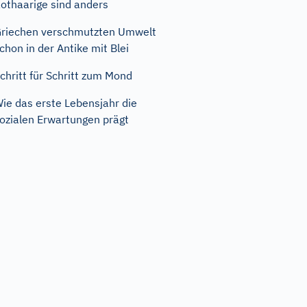
othaarige sind anders
riechen verschmutzten Umwelt
chon in der Antike mit Blei
chritt für Schritt zum Mond
ie das erste Lebensjahr die
ozialen Erwartungen prägt