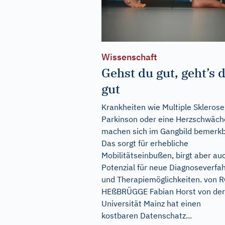
Wissenschaft
Gehst du gut, geht’s d
gut
Krankheiten wie Multiple Sklerose
Parkinson oder eine Herzschwäch
machen sich im Gangbild bemerkb
Das sorgt für erhebliche
Mobilitätseinbußen, birgt aber au
Potenzial für neue Diagnoseverfa
und Therapiemöglichkeiten. von 
HEßBRÜGGE Fabian Horst von der
Universität Mainz hat einen
kostbaren Datenschatz...