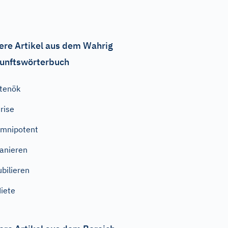
ere Artikel aus dem Wahrig
unftswörterbuch
tenök
rise
mnipotent
anieren
ubilieren
iete