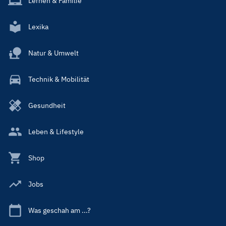
Lernen & Familie
Lexika
Natur & Umwelt
Technik & Mobilität
Gesundheit
Leben & Lifestyle
Shop
Jobs
Was geschah am ...?