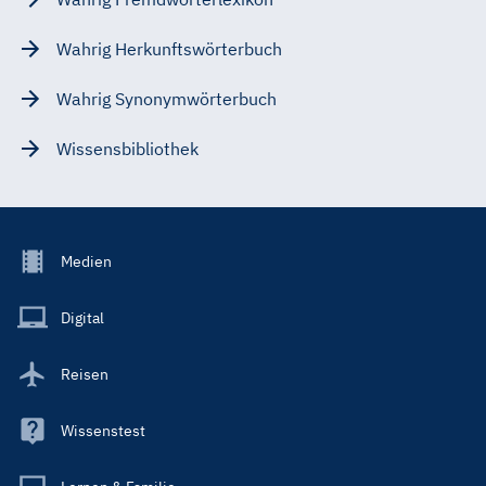
Wahrig Herkunftswörterbuch
Wahrig Synonymwörterbuch
Wissensbibliothek
Footer
Medien
Menu
Main
Digital
Reisen
Wissenstest