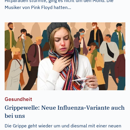
Hitparaden stürmte, ging es nicht um den Mond. Die
Musiker von Pink Floyd hatten...
Gesundheit
Grippewelle: Neue Influenza-Variante auch
bei uns
Die Grippe geht wieder um und diesmal mit einer neuen