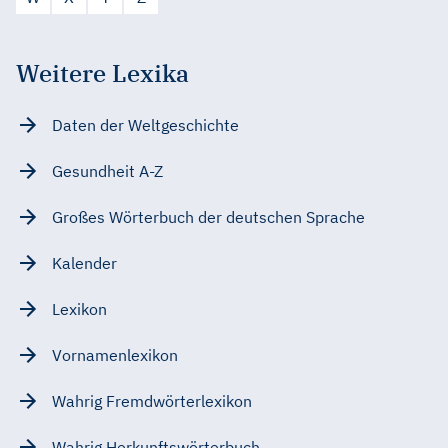
Weitere Lexika
Daten der Weltgeschichte
Gesundheit A-Z
Großes Wörterbuch der deutschen Sprache
Kalender
Lexikon
Vornamenlexikon
Wahrig Fremdwörterlexikon
Wahrig Herkunftswörterbuch