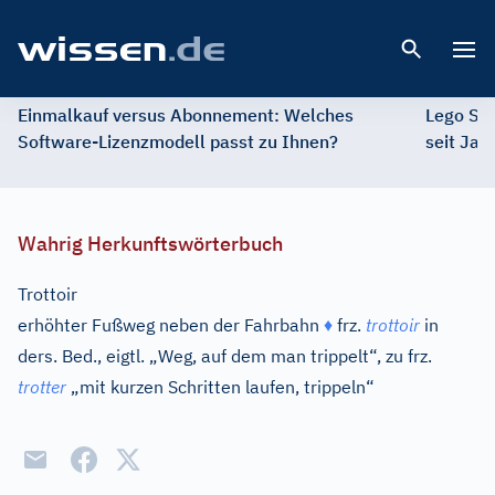
Open 
Einmalkauf versus Abonnement: Welches
Lego St
Software-Lizenzmodell passt zu Ihnen?
seit Jah
Wahrig Herkunftswörterbuch
Trottoir
erhöhter Fußweg neben der Fahrbahn
♦
frz.
trottoir
in
ders. Bed., eigtl. „Weg, auf dem man trippelt“, zu
frz.
trotter
„mit kurzen Schritten laufen, trippeln“