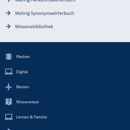
Wahrig Synonymwörterbuch
Wissensbibliothek
Footer
Medien
Menu
Main
Digital
Reisen
Wissenstest
Lernen & Familie