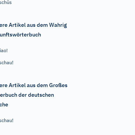
schüs
ere Artikel aus dem Wahrig
unftswörterbuch
iao!
schau!
ere Artikel aus dem Großes
erbuch der deutschen
che
schau!