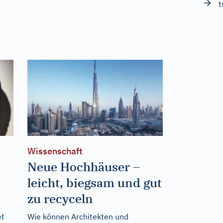
t
Wissenschaft
:
Neue Hochhäuser –
leicht, biegsam und gut
zu recyceln
et
Wie können Architekten und