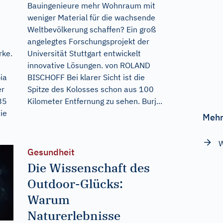
Bauingenieure mehr Wohnraum mit
weniger Material für die wachsende
Weltbevölkerung schaffen? Ein groß
angelegtes Forschungsprojekt der
rke.
Universität Stuttgart entwickelt
innovative Lösungen. von ROLAND
ia
BISCHOFF Bei klarer Sicht ist die
er
Spitze des Kolosses schon aus 100
85
Kilometer Entfernung zu sehen. Burj...
ie
Mehr
W
Gesundheit
Die Wissenschaft des
Outdoor-Glücks:
Warum
Naturerlebnisse