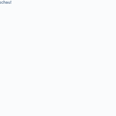
schau!