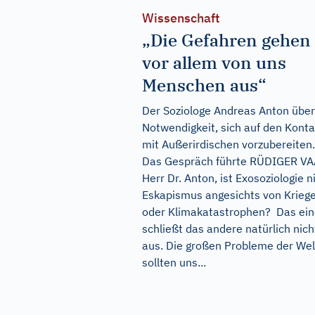
Wissenschaft
„Die Gefahren gehen
vor allem von uns
Menschen aus“
Der Soziologe Andreas Anton über
Notwendigkeit, sich auf den Konta
mit Außerirdischen vorzubereiten.
Das Gespräch führte RÜDIGER V
Herr Dr. Anton, ist Exosoziologie n
Eskapismus angesichts von Krieg
oder Klimakatastrophen? Das ei
schließt das andere natürlich nich
aus. Die großen Probleme der Wel
sollten uns...