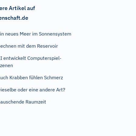
ere Artikel auf
enschaft.de
in neues Meer im Sonnensystem
echnen mit dem Reservoir
I entwickelt Computerspiel-
zenen
uch Krabben fühlen Schmerz
ieselbe oder eine andere Art?
auschende Raumzeit