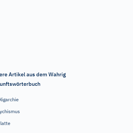
ere Artikel aus dem Wahrig
unftswörterbuch
ligarchie
ychismus
latte